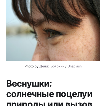
Photo by 
Денис Бояркин
 / 
Unsplash
Веснушки:
солнечные поцелуи
природы или вызов