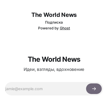
на 50% и разгружает CPU, но работает только на приём
данных и требует специфической настройки.
The World News
Подписка
Powered by
Ghost
The World News
Идеи, взгляды, вдохновение