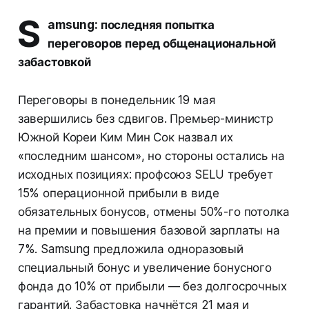
S
amsung: последняя попытка
переговоров перед общенациональной
забастовкой
Переговоры в понедельник 19 мая
завершились без сдвигов. Премьер-министр
Южной Кореи Ким Мин Сок назвал их
«последним шансом», но стороны остались на
исходных позициях: профсоюз SELU требует
15% операционной прибыли в виде
обязательных бонусов, отмены 50%-го потолка
на премии и повышения базовой зарплаты на
7%. Samsung предложила одноразовый
специальный бонус и увеличение бонусного
фонда до 10% от прибыли — без долгосрочных
гарантий. Забастовка начнётся 21 мая и