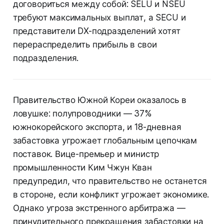
договориться между собой: SELU и NSEU
требуют максимальных выплат, а SECU и
представители DX-подразделений хотят
перераспределить прибыль в свои
подразделения.
Правительство Южной Кореи оказалось в
ловушке: полупроводники — 37%
южнокорейского экспорта, и 18-дневная
забастовка угрожает глобальным цепочкам
поставок. Вице-премьер и министр
промышленности Ким Чжун Кван
предупредил, что правительство не останется
в стороне, если конфликт угрожает экономике.
Однако угроза экстренного арбитража —
принудительного прекращения забастовки на