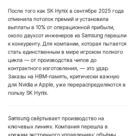
После того как SK Hynix в сентябре 2025 года
отменила потолок премий и установила
выплаты в 10% от операционной прибыли,
около двухсот инженеров из Samsung перешли
к конкуренту. Для компании, которая пытается
стать единственным в мире игроком полного
цикла — от производства чипов до
контрактного изготовления, — это удар.
Заказы на HBM-память, критически важную
для Nvidia и Apple, уже перераспределяются в
пользу SK Hynix.
Samsung свёртывает производство на
ключевых линиях. Компания перешла в
«режим экстренного управления»: объёмы