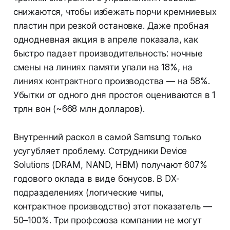
снижаются, чтобы избежать порчи кремниевых
пластин при резкой остановке. Даже пробная
однодневная акция в апреле показала, как
быстро падает производительность: ночные
смены на линиях памяти упали на 18%, на
линиях контрактного производства — на 58%.
Убытки от одного дня простоя оцениваются в 1
трлн вон (~668 млн долларов).
Внутренний раскол в самой Samsung только
усугубляет проблему. Сотрудники Device
Solutions (DRAM, NAND, HBM) получают 607%
годового оклада в виде бонусов. В DX-
подразделениях (логические чипы,
контрактное производство) этот показатель —
50–100%. Три профсоюза компании не могут