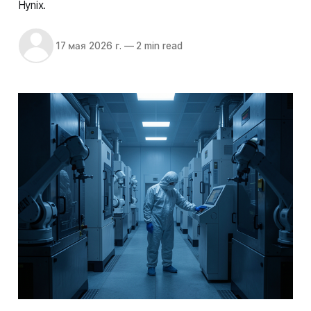
Hynix.
17 мая 2026 г.
—
2 min read