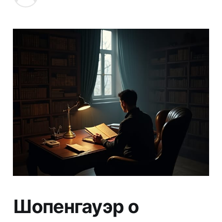
Шопенгауэр о