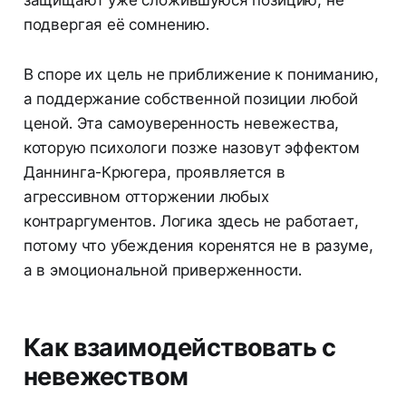
защищают уже сложившуюся позицию, не
подвергая её сомнению.
В споре их цель не приближение к пониманию,
а поддержание собственной позиции любой
ценой. Эта самоуверенность невежества,
которую психологи позже назовут эффектом
Даннинга-Крюгера, проявляется в
агрессивном отторжении любых
контраргументов. Логика здесь не работает,
потому что убеждения коренятся не в разуме,
а в эмоциональной приверженности.
Как взаимодействовать с
невежеством