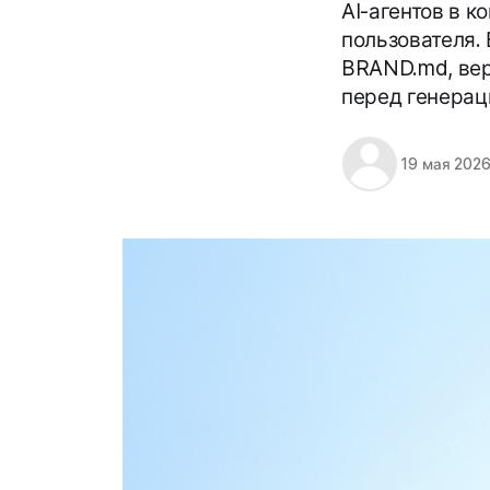
AI-агентов в к
пользователя.
BRAND.md, вер
перед генерац
19 мая 2026