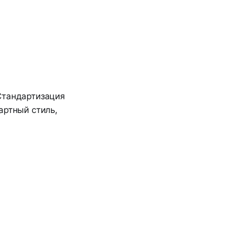
Стандартизация
артный стиль,