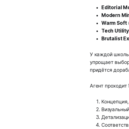
Editorial 
Modern Mi
Warm Soft
Tech Utility
Brutalist E
У каждой школы
упрощает выбор,
придётся дораб
Агент проходит
Концепция,
Визуальный
Детализаци
Соответств