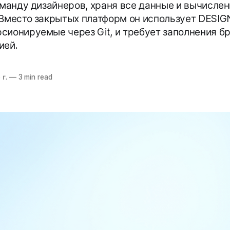
оманду дизайнеров, храня все данные и вычислен
 Вместо закрытых платформ он использует DESIG
сионируемые через Git, и требует заполнения 
ией.
 г.
—
3 min read