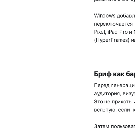
Windows добавля
переключается
Pixel, iPad Pro
(HyperFrames) 
Бриф как ба
Перед генераци
аудитория, визу
Это не прихоть,
вслепую, если н
Затем пользова