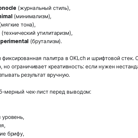
Monocle
(журнальный стиль),
nimal
(минимализм),
(мягкие тона),
(технический утилитаризм),
xperimental
(брутализм).
 фиксированная палитра в OKLch и шрифтовой стек. 
 но ограничивает креативность: если нужен нестанд
атывать результат вручную.
 5-мерный чек-лист перед выводом:
 уровень,
я,
ие брифу,