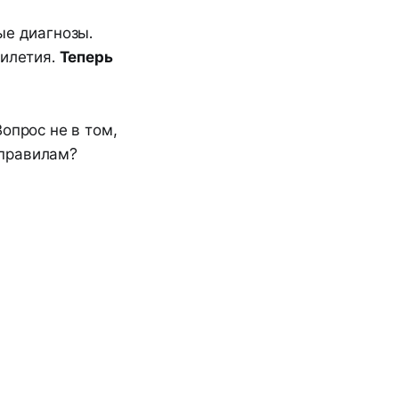
ые диагнозы.
тилетия.
Теперь
Вопрос не в том,
 правилам?