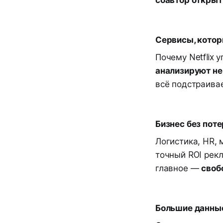
Сервисы, котор
Почему Netflix
анализируют не 
всё подстраива
Бизнес без поте
Логистика, HR,
точный ROI рек
главное —
своб
Большие данны