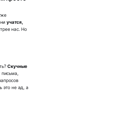
уже
они
учатся,
трее нас. Но
ать?
Скучные
 письма,
запросов
 это не ад, а