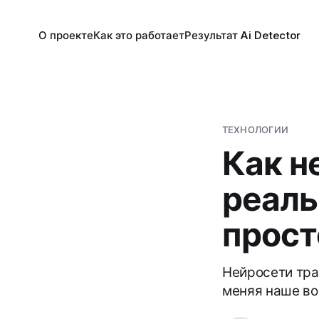
О проекте
Как это работает
Результат Ai Detector
ТЕХНОЛОГИИ
Как н
реаль
прост
Нейросети тра
меняя наше во