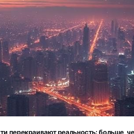
ти перекраивают реальность: больше, ч