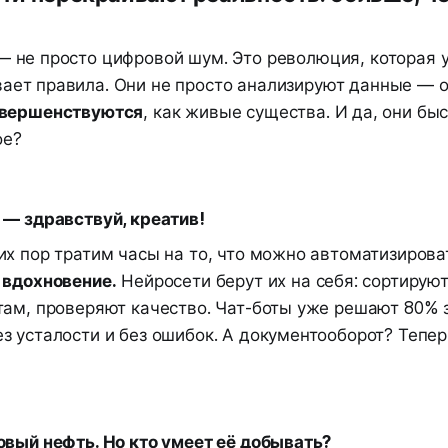
— не просто цифровой шум. Это революция, которая 
ает правила. Они не просто анализируют данные — 
овершенствуются
, как живые существа. И да, они быс
ое?
 — здравствуй, креатив!
их пор тратим часы на то, что можно автоматизиров
 вдохновение.
Нейросети берут их на себя: сортируют
там, проверяют качество. Чат-боты уже решают 80% 
 усталости и без ошибок. А документооборот? Теперь
овый нефть. Но кто умеет её добывать?