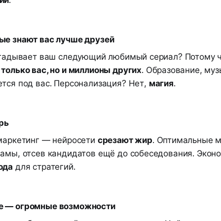
ые знают вас лучше друзей
 угадывает ваш следующий любимый сериал? Потому 
только вас, но и миллионы других
. Образование, муз
ется под вас. Персонализация? Нет,
магия
.
рь
 маркетинг — нейросети
срезают жир
. Оптимальные 
ламы, отсев кандидатов ещё до собеседования. Эконо
ода
для стратегий.
е — огромные возможности