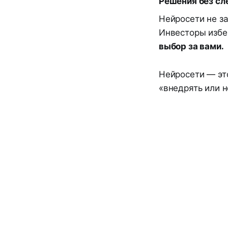
Решения без сл
Нейросети не з
Инвесторы избег
выбор за вами.
Нейросети — эт
«внедрять или н