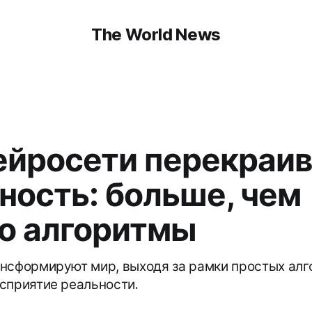
The World News
ейросети перекраи
ность: больше, чем
о алгоритмы
нсформируют мир, выходя за рамки простых алг
сприятие реальности.