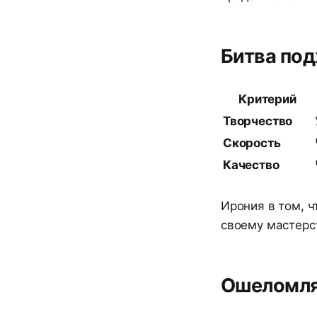
Битва под
Критерий
Творчество
Скорость
Качество
Ирония в том, 
своему мастерст
Ошеломля