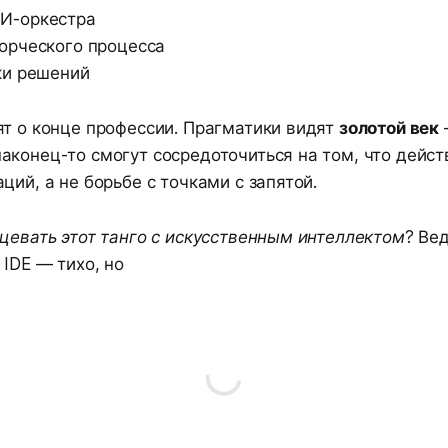
И-оркестра
орческого процесса
ки решений
ят о конце профессии. Прагматики видят
золотой век
аконец-то смогут сосредоточиться на том, что дейст
ций, а не борьбе с точками с запятой.
цевать этот танго с искусственным интеллектом?
Вед
 IDE — тихо, но