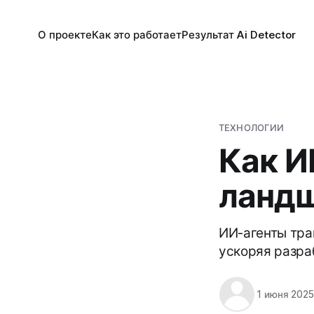
О проекте
Как это работает
Результат Ai Detector
ТЕХНОЛОГИИ
Как И
ландш
ИИ-агенты тра
ускоряя разра
1 июня 2025 