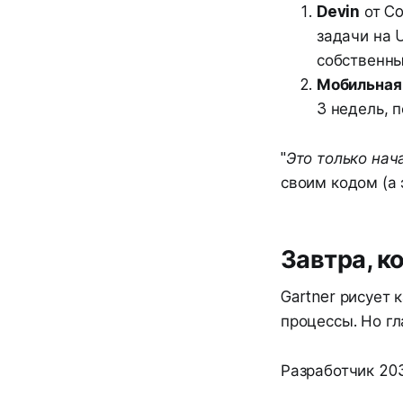
Devin
от Co
задачи на 
собственны
Мобильная 
3 недель, 
"Это только нач
своим кодом (а 
Завтра, к
Gartner рисует 
процессы. Но г
Разработчик 203