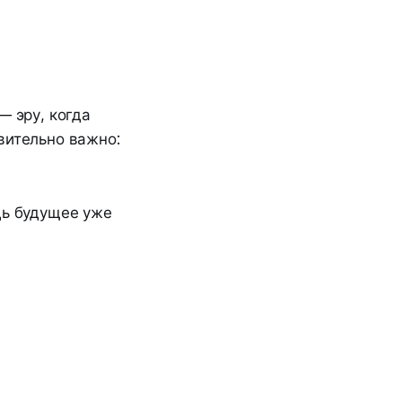
— эру, когда
вительно важно:
ь будущее уже