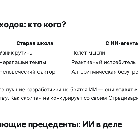
ходов: кто кого?
Старая школа
С ИИ-агент
Узник рутины
Полёт мысли
Черепашьи темпы
Реактивный истребитель
Человеческий фактор
Алгоритмическая безупр
что лучшие разработчики не боятся ИИ — они
ставят е
ву. Как скрипач не конкурирует со своим Страдивари
ющие прецеденты: ИИ в деле