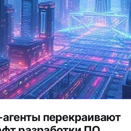
-агенты перекраивают
фт разработки ПО