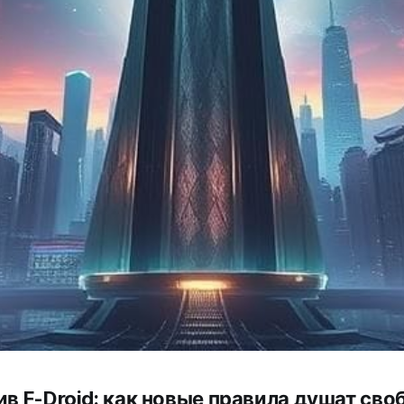
ив F-Droid: как новые правила душат сво