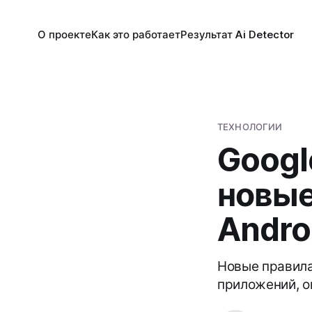
О проекте
Как это работает
Результат Ai Detector
ТЕХНОЛОГИИ
Googl
новые
Andro
Новые правила
приложений, ог