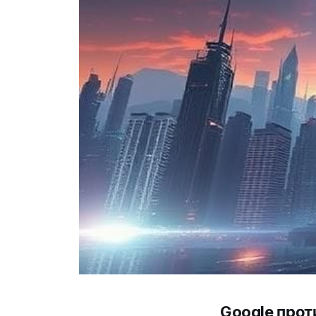
Google прот