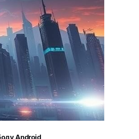
боду Android