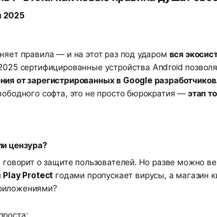
я 2025
няет правила — и на этот раз под ударом
вся экосис
 2025 сертифицированные устройства Android позвол
ния от зарегистрированных в Google разработчиков
вободного софта, это не просто бюрократия —
этап т
ли цензура?
, говорит о защите пользователей. Но разве можно ве
й
Play Protect
годами пропускает вирусы, а магазин 
риложениями?
проста: