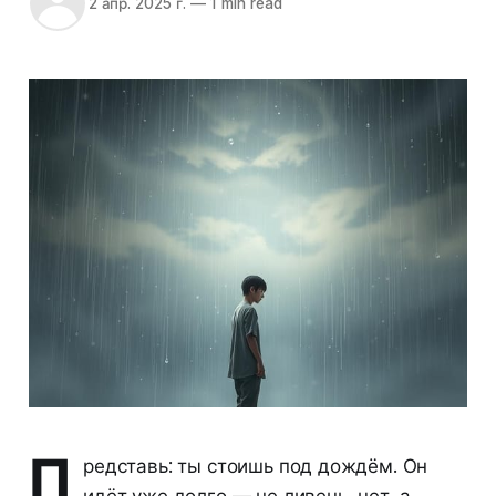
2 апр. 2025 г.
—
1 min read
П
редставь: ты стоишь под дождём. Он