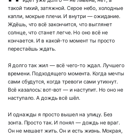
идёт уже долго — не ливень, нет, а
такой тихий, затяжной. Серое небо, холодные
капли, мокрые плечи. И внутри — ожидание.
Ждёшь, что всё закончится, что выглянет
солнце, что станет легче. Но оно всё не
кончается. И в какой-то момент ты просто
перестаёшь ждать.
Я долго так жил — всё чего-то ждал. Лучшего
времени. Подходящего момента. Когда мечты
сами сбудутся, когда тревоги сами утихнут.
Всё казалось: вот-вот — и наступит. Но оно не
наступало. А дождь всё шёл.
И однажды я просто вышел на улицу. Без
зонта. Просто так. И понял — дождь не враг.
Он не мешает жить. Он и есть жизнь. Мокрая,