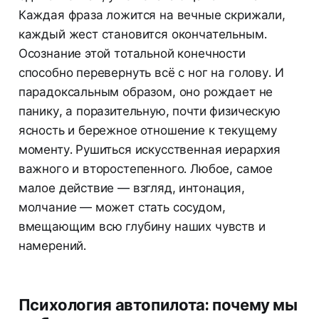
Каждая фраза ложится на вечные скрижали,
каждый жест становится окончательным.
Осознание этой тотальной конечности
способно перевернуть всё с ног на голову. И
парадоксальным образом, оно рождает не
панику, а поразительную, почти физическую
ясность и бережное отношение к текущему
моменту. Рушиться искусственная иерархия
важного и второстепенного. Любое, самое
малое действие — взгляд, интонация,
молчание — может стать сосудом,
вмещающим всю глубину наших чувств и
намерений.
Психология автопилота: почему мы