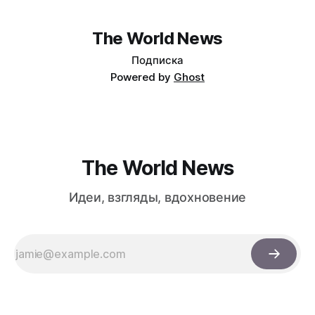
на фоне падения акций чипов и облачных провайдеров,
купленных с плечом 400%.
The World News
Подписка
Powered by
Ghost
The World News
Идеи, взгляды, вдохновение