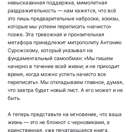
невысказанная поддержка, мимолетная
раздражительность — нам кажется, что всё
это лишь предварительные наброски, эскизы,
которые мы успеем переписать «начисто»
позже. Эта тревожная и пронзительная
метафора принадлежит митрополиту Антонию
Сурожскому, который указывал на
фундаментальный самообман: «Мы пишем
начерно в течение всей жизни; и не приходит
время, когда можно успеть начисто все
переписать». Мы откладываем главное, думая,
что завтра будет новый лист. А его может и не
быть.
А теперь представьте на мгновение, что ваша
жизнь — это не блокнот с черновиками, а
единственная, уже печатающаяся книга.