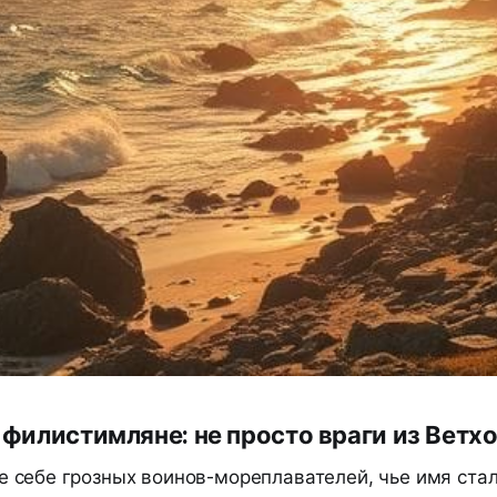
филистимляне: не просто враги из Ветхо
е себе грозных воинов-мореплавателей, чье имя ста