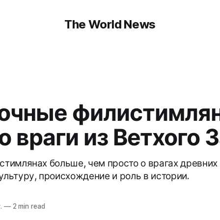
The World News
очные филистимлян
о враги из Ветхого 
истимлянах больше, чем просто о врагах древних
ультуру, происхождение и роль в истории.
.
—
2 min read