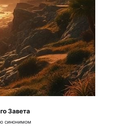
го Завета
ло синонимом