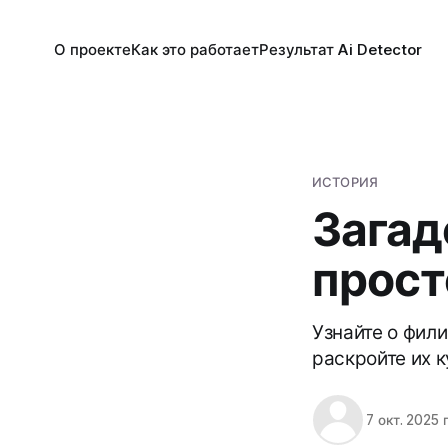
О проекте
Как это работает
Результат Ai Detector
ИСТОРИЯ
Загад
прост
Узнайте о фил
раскройте их к
7 окт. 2025 г