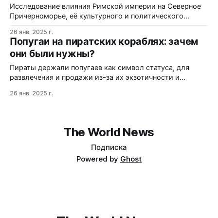
Исследование влияния Римской империи на Северное
Причерноморье, её культурного и политического
наследия, а также причин упадка.
26 янв. 2025 г.
Попугаи на пиратских кораблях: зачем
они были нужны?
Пираты держали попугаев как символ статуса, для
развлечения и продажи из-за их экзотичности и
способности подражать речи.
26 янв. 2025 г.
The World News
Подписка
Powered by
Ghost