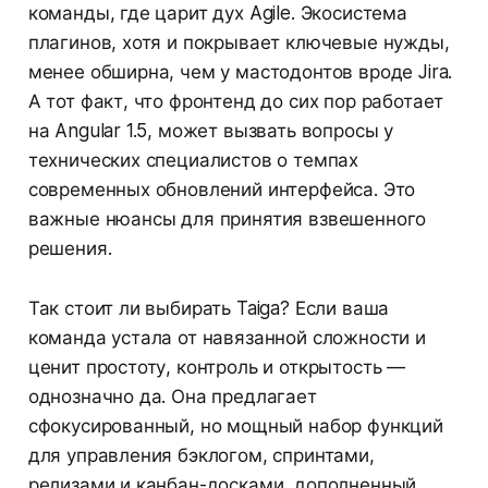
команды, где царит дух Agile. Экосистема
плагинов, хотя и покрывает ключевые нужды,
менее обширна, чем у мастодонтов вроде Jira.
А тот факт, что фронтенд до сих пор работает
на Angular 1.5, может вызвать вопросы у
технических специалистов о темпах
современных обновлений интерфейса. Это
важные нюансы для принятия взвешенного
решения.
Так стоит ли выбирать Taiga? Если ваша
команда устала от навязанной сложности и
ценит простоту, контроль и открытость —
однозначно да. Она предлагает
сфокусированный, но мощный набор функций
для управления бэклогом, спринтами,
релизами и канбан-досками, дополненный