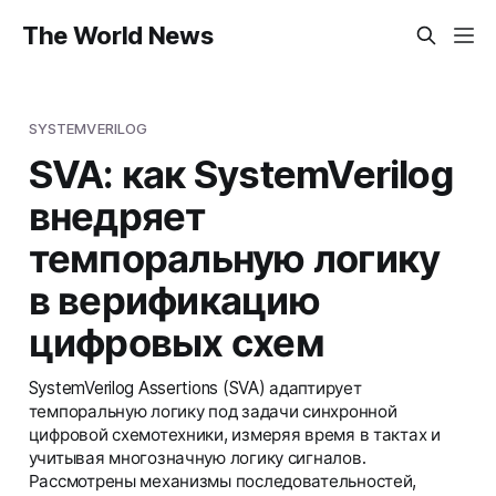
The World News
SYSTEMVERILOG
SVA: как SystemVerilog
внедряет
темпоральную логику
в верификацию
цифровых схем
SystemVerilog Assertions (SVA) адаптирует
темпоральную логику под задачи синхронной
цифровой схемотехники, измеряя время в тактах и
учитывая многозначную логику сигналов.
Рассмотрены механизмы последовательностей,