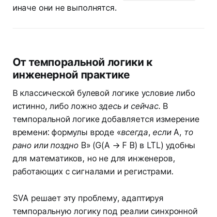
иначе они не выполнятся.
От темпоральной логики к
инженерной практике
В классической булевой логике условие либо
истинно, либо ложно
здесь и сейчас
. В
темпоральной логике добавляется измерение
времени: формулы вроде
«всегда, если A, то
рано или поздно B»
(G(A → F B) в LTL) удобны
для математиков, но не для инженеров,
работающих с сигналами и регистрами.
SVA решает эту проблему, адаптируя
темпоральную логику под реалии синхронной