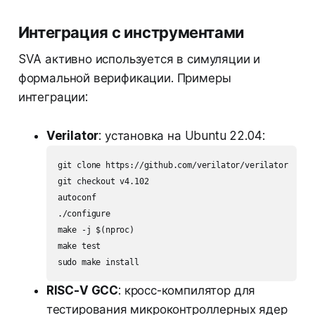
Интеграция с инструментами
SVA активно используется в симуляции и
формальной верификации. Примеры
интеграции:
Verilator
: установка на Ubuntu 22.04:
git clone https://github.com/verilator/verilator

git checkout v4.102

autoconf

./configure

make -j $(nproc)

make test

RISC-V GCC
: кросс-компилятор для
тестирования микроконтроллерных ядер