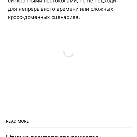
синхронными протоколами, но не подходит
для непрерывного времени или сложных
кросс-доменных сценариев.
READ MORE