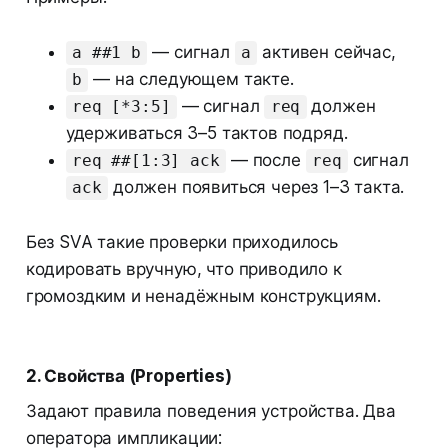
— сигнал
активен сейчас,
a ##1 b
a
— на следующем такте.
b
— сигнал
должен
req [*3:5]
req
удерживаться 3–5 тактов подряд.
— после
сигнал
req ##[1:3] ack
req
должен появиться через 1–3 такта.
ack
Без SVA такие проверки приходилось
кодировать вручную, что приводило к
громоздким и ненадёжным конструкциям.
2. Свойства (Properties)
Задают правила поведения устройства. Два
оператора импликации: