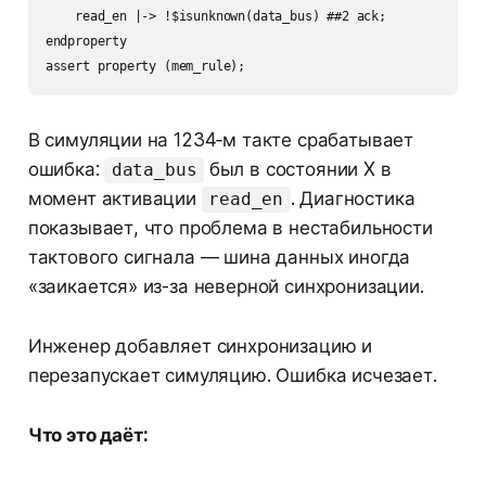
    read_en |-> !$isunknown(data_bus) ##2 ack;

endproperty

В симуляции на 1234‑м такте срабатывает
ошибка:
был в состоянии X в
data_bus
момент активации
. Диагностика
read_en
показывает, что проблема в нестабильности
тактового сигнала — шина данных иногда
«заикается» из-за неверной синхронизации.
Инженер добавляет синхронизацию и
перезапускает симуляцию. Ошибка исчезает.
Что это даёт: