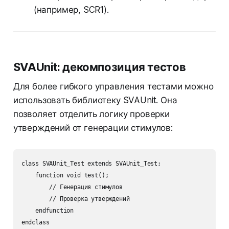
(например, SCR1).
SVAUnit: декомпозиция тестов
Для более гибкого управления тестами можно
использовать библиотеку SVAUnit. Она
позволяет отделить логику проверки
утверждений от генерации стимулов:
class SVAUnit_Test extends SVAUnit_Test;

    function void test();

        // Генерация стимулов

        // Проверка утверждений

    endfunction
