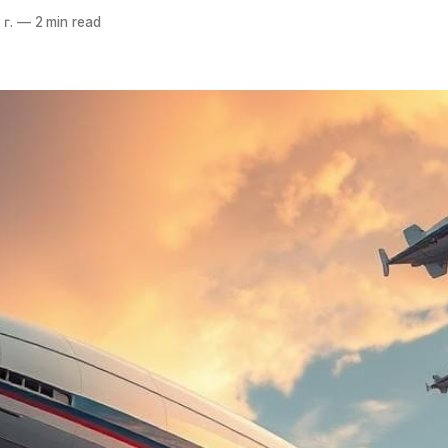
 г.
—
2 min read