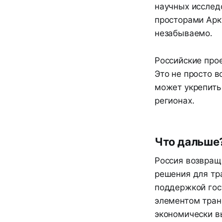
научных исслед
просторами Арк
незабываемо.
Российские прое
Это не просто в
может укрепить 
регионах.
Что дальше
Россия возвращ
решения для тр
поддержкой гос
элементом транс
экономически вы