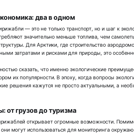
экономика: два в одном
рижабли — это не только транспорт, но и шаг к экол
отребляют значительно меньше топлива, чем самолеты
труктуры. Для Арктики, где строительство аэродромо
ными затратами и рисками для природы, это особенн
ностью сказать, что именно экологические преимуще
ом их популярности. В эпоху, когда вопросы эколог
акие решения кажутся не просто актуальными, а нео
: от грузов до туризма
рижаблей открывает огромные возможности. Помим
, они могут использоваться для мониторинга окружа