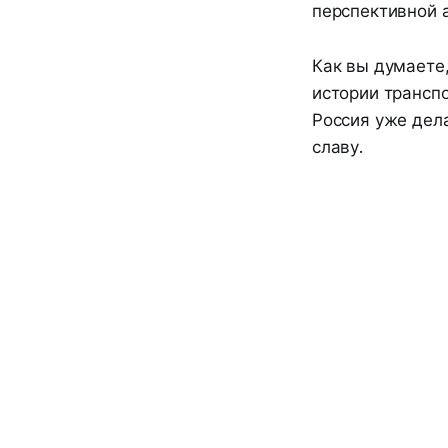
перспективной 
Как вы думаете
истории транспо
Россия уже дела
славу.