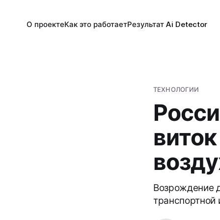
О проекте
Как это работает
Результат Ai Detector
ТЕХНОЛОГИИ
Росси
виток
возду
Возрождение д
транспортной 