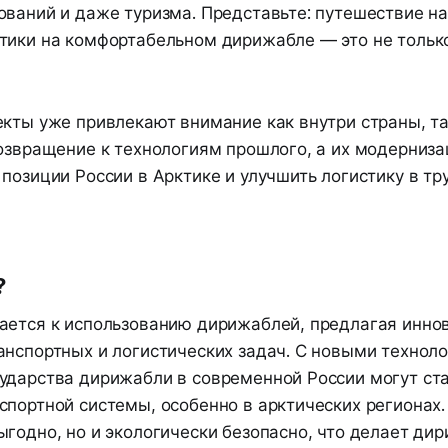
ований и даже туризма. Представьте: путешествие н
тики на комфортабельном дирижабле — это не только
кты уже привлекают внимание как внутри страны, та
озвращение к технологиям прошлого, а их модерниза
позиции России в Арктике и улучшить логистику в т
?
ается к использованию дирижаблей, предлагая инн
анспортных и логистических задач. С новыми технол
ударства дирижабли в современной России могут ст
портной системы, особенно в арктических регионах. 
годно, но и экологически безопасно, что делает ди