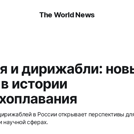
The World News
я и дирижабли: нов
 в истории
хоплавания
ирижаблей в России открывает перспективы для
и научной сферах.