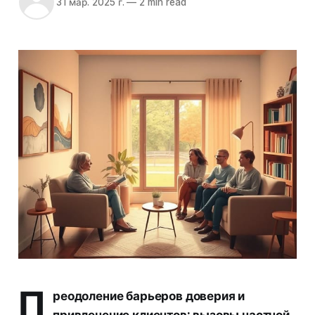
31 мар. 2025 г.
—
2 min read
П
реодоление барьеров доверия и