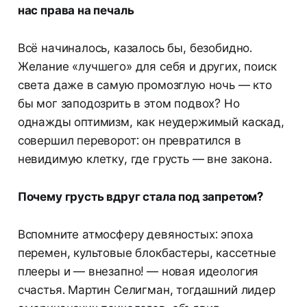
нас права на печаль
Всё начиналось, казалось бы, безобидно.
Желание «лучшего» для себя и других, поиск
света даже в самую промозглую ночь — кто
бы мог заподозрить в этом подвох? Но
однажды оптимизм, как неудержимый каскад,
совершил переворот: он превратился в
невидимую клетку, где грусть — вне закона.
Почему грусть вдруг стала под запретом?
Вспомните атмосферу девяностых: эпоха
перемен, культовые блокбастеры, кассетные
плееры и — внезапно! — новая идеология
счастья. Мартин Селигман, тогдашний лидер