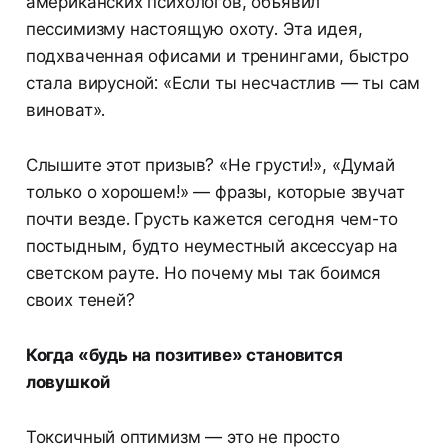
американских психологов, объявил
пессимизму настоящую охоту. Эта идея,
подхваченная офисами и тренингами, быстро
стала вирусной: «Если ты несчастлив — ты сам
виноват».
Слышите этот призыв? «Не грусти!», «Думай
только о хорошем!» — фразы, которые звучат
почти везде. Грусть кажется сегодня чем-то
постыдным, будто неуместный аксессуар на
светском рауте. Но почему мы так боимся
своих теней?
Когда «будь на позитиве» становится
ловушкой
Токсичный оптимизм — это не просто