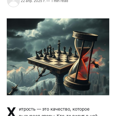
22 апр. 2025 г.
—
1 min read
Х
итрость — это качество, которое