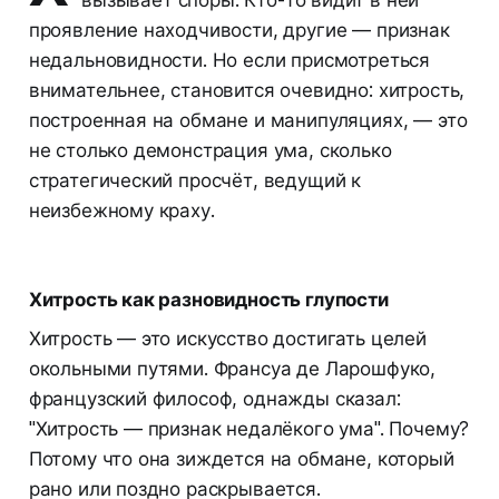
вызывает споры. Кто-то видит в ней
проявление находчивости, другие — признак
недальновидности. Но если присмотреться
внимательнее, становится очевидно: хитрость,
построенная на обмане и манипуляциях, — это
не столько демонстрация ума, сколько
стратегический просчёт, ведущий к
неизбежному краху.
Хитрость как разновидность глупости
Хитрость — это искусство достигать целей
окольными путями. Франсуа де Ларошфуко,
французский философ, однажды сказал:
"Хитрость — признак недалёкого ума". Почему?
Потому что она зиждется на обмане, который
рано или поздно раскрывается.