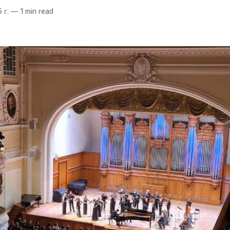
 г.
—
1 min read