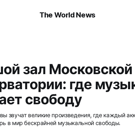
The World News
ой зал Московской
рватории: где музы
ает свободу
вы звучат великие произведения, где каждый ак
рь в мир бескрайней музыкальной свободы.