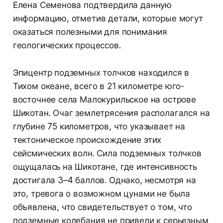
Елена Семенова подтвердила данную
информацию, отметив детали, которые могут
оказаться полезными для понимания
геологических процессов.
Эпицентр подземных толчков находился в
Тихом океане, всего в 21 километре юго-
восточнее села Малокурильское на острове
Шикотан. Очаг землетрясения располагался на
глубине 75 километров, что указывает на
тектоническое происхождение этих
сейсмических волн. Сила подземных толчков
ощущалась на Шикотане, где интенсивность
достигала 3–4 баллов. Однако, несмотря на
это, тревога о возможном цунами не была
объявлена, что свидетельствует о том, что
подземные колебания не привели к серьезным