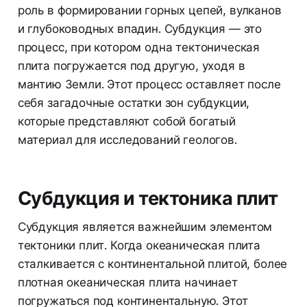
роль в формировании горных цепей, вулканов
и глубоководных впадин. Субдукция — это
процесс, при котором одна тектоническая
плита погружается под другую, уходя в
мантию Земли. Этот процесс оставляет после
себя загадочные остатки зон субдукции,
которые представляют собой богатый
материал для исследований геологов.
Субдукция и тектоника плит
Субдукция является важнейшим элементом
тектоники плит. Когда океаническая плита
сталкивается с континентальной плитой, более
плотная океаническая плита начинает
погружаться под континентальную. Этот