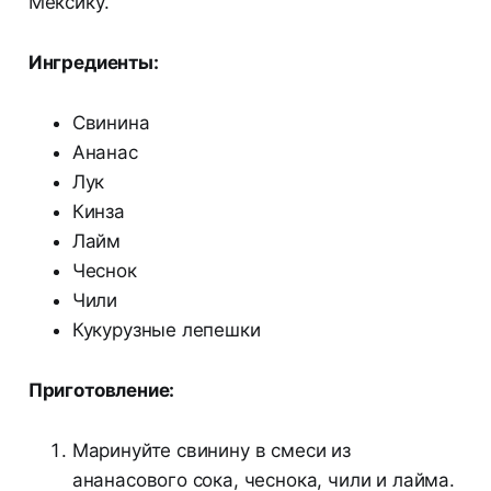
Мексику.
Ингредиенты:
Свинина
Ананас
Лук
Кинза
Лайм
Чеснок
Чили
Кукурузные лепешки
Приготовление:
Маринуйте свинину в смеси из
ананасового сока, чеснока, чили и лайма.