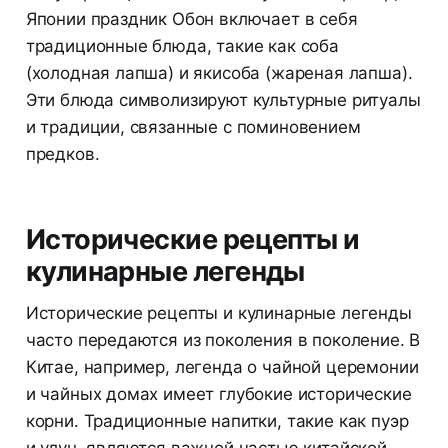
Японии праздник Обон включает в себя
традиционные блюда, такие как соба
(холодная лапша) и якисоба (жареная лапша).
Эти блюда символизируют культурные ритуалы
и традиции, связанные с поминовением
предков.
Исторические рецепты и
кулинарные легенды
Исторические рецепты и кулинарные легенды
часто передаются из поколения в поколение. В
Китае, например, легенда о чайной церемонии
и чайных домах имеет глубокие исторические
корни. Традиционные напитки, такие как пуэр
и улун, являются важной частью китайской