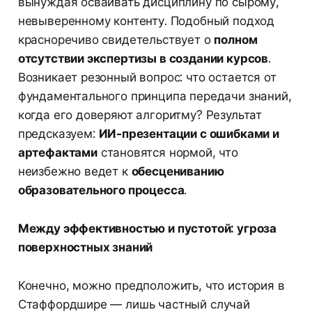
вынуждая осваивать дисциплину по сырому,
невыверенному контенту. Подобный подход
красноречиво свидетельствует о
полном
отсутствии экспертизы в создании курсов
.
Возникает резонный вопрос: что остается от
фундаментального принципа передачи знаний,
когда его доверяют алгоритму? Результат
предсказуем:
ИИ-презентации с ошибками и
артефактами
становятся нормой, что
неизбежно ведет к
обесцениванию
образовательного процесса
.
Между эффективностью и пустотой: угроза
поверхностных знаний
Конечно, можно предположить, что история в
Стаффордшире — лишь частный случай