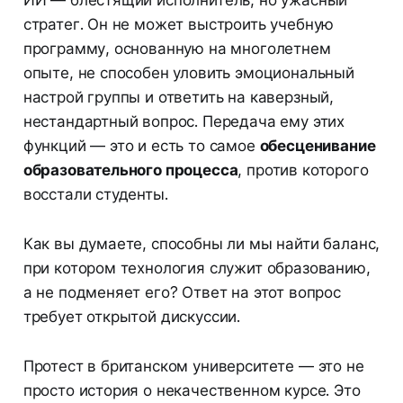
ИИ — блестящий исполнитель, но ужасный
стратег. Он не может выстроить учебную
программу, основанную на многолетнем
опыте, не способен уловить эмоциональный
настрой группы и ответить на каверзный,
нестандартный вопрос. Передача ему этих
функций — это и есть то самое
обесценивание
образовательного процесса
, против которого
восстали студенты.
Как вы думаете, способны ли мы найти баланс,
при котором технология служит образованию,
а не подменяет его? Ответ на этот вопрос
требует открытой дискуссии.
Протест в британском университете — это не
просто история о некачественном курсе. Это