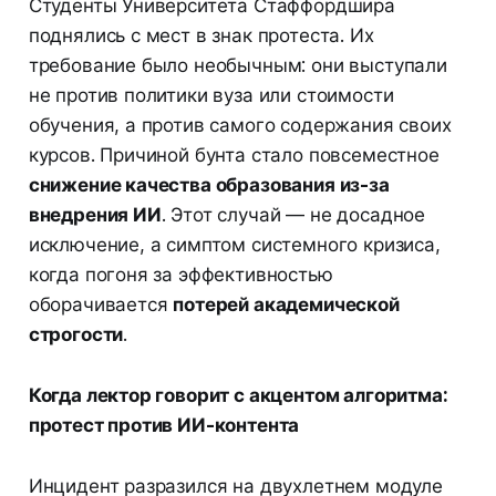
Студенты Университета Стаффордшира
поднялись с мест в знак протеста. Их
требование было необычным: они выступали
не против политики вуза или стоимости
обучения, а против самого содержания своих
курсов. Причиной бунта стало повсеместное
снижение качества образования из-за
внедрения ИИ
. Этот случай — не досадное
исключение, а симптом системного кризиса,
когда погоня за эффективностью
оборачивается
потерей академической
строгости
.
Когда лектор говорит с акцентом алгоритма:
протест против ИИ-контента
Инцидент разразился на двухлетнем модуле