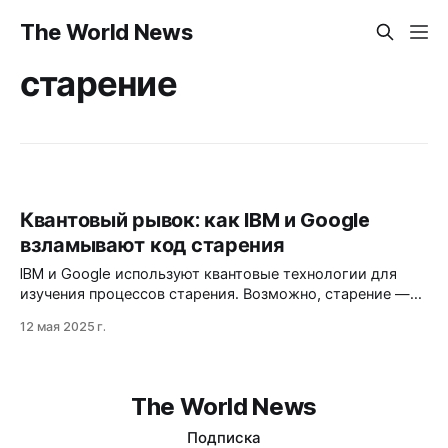
The World News
старение
Квантовый рывок: как IBM и Google
взламывают код старения
IBM и Google используют квантовые технологии для
изучения процессов старения. Возможно, старение —
это просто ошибка, которую можно исправить.
12 мая 2025 г.
The World News
Подписка