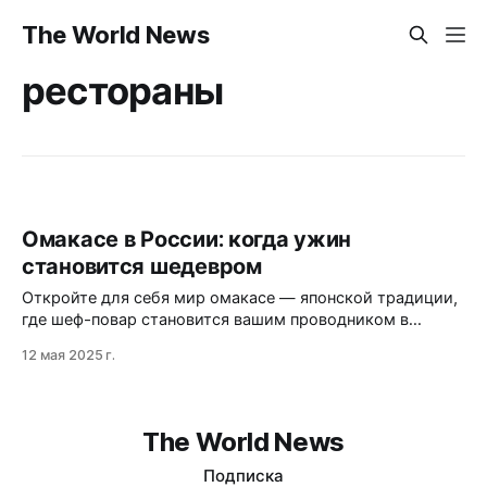
The World News
рестораны
Омакасе в России: когда ужин
становится шедевром
Откройте для себя мир омакасе — японской традиции,
где шеф-повар становится вашим проводником в
уникальное гастрономическое путешествие без меню и
12 мая 2025 г.
сомнений.
The World News
Подписка