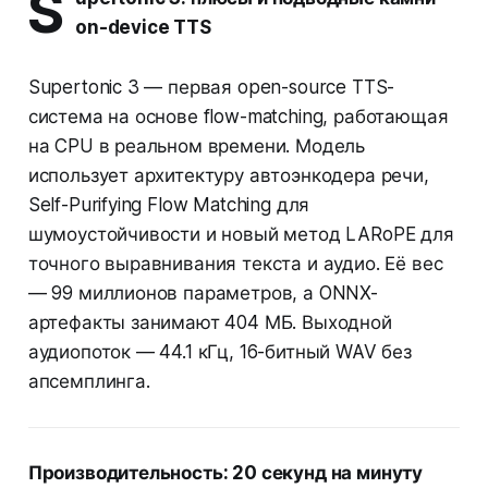
S
on-device TTS
Supertonic 3 — первая open-source TTS-
система на основе flow-matching, работающая
на CPU в реальном времени. Модель
использует архитектуру автоэнкодера речи,
Self-Purifying Flow Matching для
шумоустойчивости и новый метод LARoPE для
точного выравнивания текста и аудио. Её вес
— 99 миллионов параметров, а ONNX-
артефакты занимают 404 МБ. Выходной
аудиопоток — 44.1 кГц, 16-битный WAV без
апсемплинга.
Производительность: 20 секунд на минуту