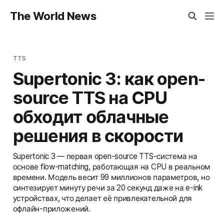
The World News
TTS
Supertonic 3: как open-
source TTS на CPU
обходит облачные
решения в скорости
Supertonic 3 — первая open-source TTS-система на
основе flow-matching, работающая на CPU в реальном
времени. Модель весит 99 миллионов параметров, но
синтезирует минуту речи за 20 секунд даже на e-ink
устройствах, что делает её привлекательной для
офлайн-приложений.