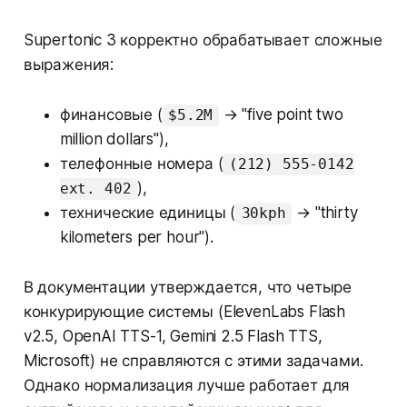
Supertonic 3 корректно обрабатывает сложные
выражения:
финансовые (
→ "five point two
$5.2M
million dollars"),
телефонные номера (
(212) 555-0142
),
ext. 402
технические единицы (
→ "thirty
30kph
kilometers per hour").
В документации утверждается, что четыре
конкурирующие системы (ElevenLabs Flash
v2.5, OpenAI TTS-1, Gemini 2.5 Flash TTS,
Microsoft) не справляются с этими задачами.
Однако нормализация лучше работает для