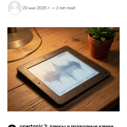
20 мая 2026 г.
—
2 min read
upertonic 3: плюсы и подводные камни