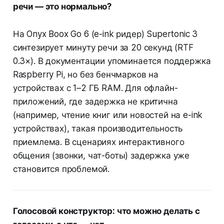
речи — это нормально?
На Onyx Boox Go 6 (e-ink ридер) Supertonic 3
синтезирует минуту речи за 20 секунд (RTF
0.3×). В документации упоминается поддержка
Raspberry Pi, но без бенчмарков на
устройствах с 1–2 ГБ RAM. Для офлайн-
приложений, где задержка не критична
(например, чтение книг или новостей на e-ink
устройствах), такая производительность
приемлема. В сценариях интерактивного
общения (звонки, чат-боты) задержка уже
становится проблемой.
Голосовой конструктор: что можно делать с