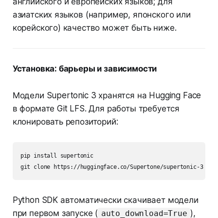
английского и европейских языков; для
азиатских языков (например, японского или
корейского) качество может быть ниже.
Установка: барьеры и зависимости
Модели Supertonic 3 хранятся на Hugging Face
в формате Git LFS. Для работы требуется
клонировать репозиторий:
pip install supertonic

Python SDK автоматически скачивает модели
при первом запуске (
),
auto_download=True