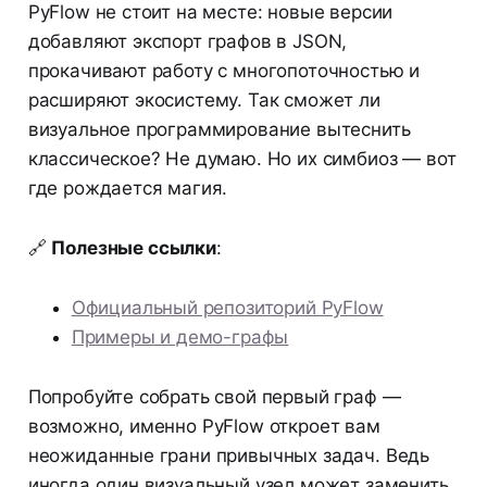
PyFlow не стоит на месте: новые версии
добавляют экспорт графов в JSON,
прокачивают работу с многопоточностью и
расширяют экосистему. Так сможет ли
визуальное программирование вытеснить
классическое? Не думаю. Но их симбиоз — вот
где рождается магия.
🔗
Полезные ссылки
:
Официальный репозиторий PyFlow
Примеры и демо-графы
Попробуйте собрать свой первый граф —
возможно, именно PyFlow откроет вам
неожиданные грани привычных задач. Ведь
иногда один визуальный узел может заменить