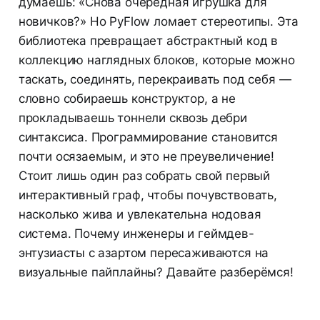
думаешь: «Снова очередная игрушка для
новичков?» Но PyFlow ломает стереотипы. Эта
библиотека превращает абстрактный код в
коллекцию наглядных блоков, которые можно
таскать, соединять, перекраивать под себя —
словно собираешь конструктор, а не
прокладываешь тоннели сквозь дебри
синтаксиса. Программирование становится
почти осязаемым, и это не преувеличение!
Стоит лишь один раз собрать свой первый
интерактивный граф, чтобы почувствовать,
насколько жива и увлекательна нодовая
система. Почему инженеры и геймдев-
энтузиасты с азартом пересаживаются на
визуальные пайплайны? Давайте разберёмся!