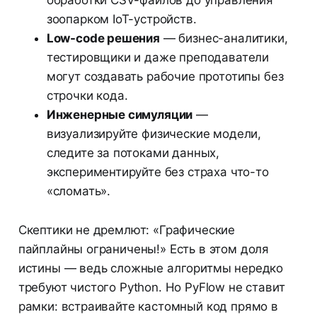
обработки CSV-файлов до управления
зоопарком IoT-устройств.
Low-code решения
— бизнес-аналитики,
тестировщики и даже преподаватели
могут создавать рабочие прототипы без
строчки кода.
Инженерные симуляции
—
визуализируйте физические модели,
следите за потоками данных,
экспериментируйте без страха что-то
«сломать».
Скептики не дремлют: «Графические
пайплайны ограничены!» Есть в этом доля
истины — ведь сложные алгоритмы нередко
требуют чистого Python. Но PyFlow не ставит
рамки: встраивайте кастомный код прямо в