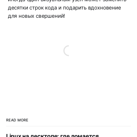
десятки строк кода и подарить вдохновение
для новых свершений!
READ MORE
Linux на десктопе: где ломается