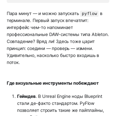
Пара минут — и можно запускать
в
pyflow
терминале. Первый запуск впечатлит:
интерфейс чем-то напоминает
профессиональные DAW-системы типа Ableton.
Совпадение? Вряд ли! Здесь тоже царит
принцип: соедини — проверь — измени.
Удивительно, насколько быстро входишь в
поток.
Где визуальные инструменты побеждают
Геймдев
. В Unreal Engine ноды Blueprint
стали де-факто стандартом. PyFlow
позволяет строить такие же пайплайны,