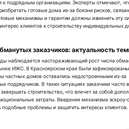
я к подрядным организациям. Эксперты отмечают, чт
иобретать готовые дома из-за боязни рисков, связан
Новые механизмы и гарантии должны изменить эту с
 интерес клиентов к строительству индивидуальных д
бманутых заказчиков: актуальность те
оды наблюдается настораживающий рост числа обма
рынке ИЖС. В Красноярском крае были зафиксированы
ы частных домов оставались недостроенными из-за
ых подрядчиков. В таких ситуациях заказчики часто
 завершать строительство, что влечет за собой допо
моциональные затраты. Введение механизма эскроу-
 подобные проблемы и защитить интересы клиентов.