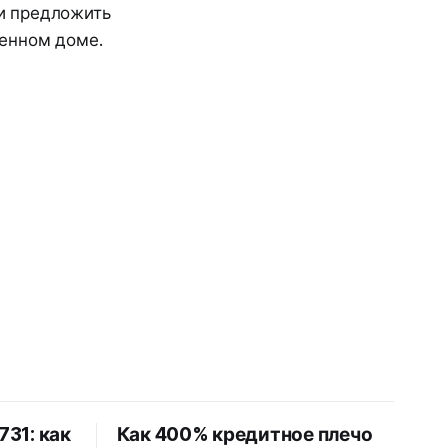
и предложить
венном доме.
31: как
Как 400% кредитное плечо