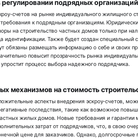
в регулировании подрядных организаци
кроу-счетов на рынке индивидуального жилищного с
 требования к подрядным организациям. Юридически
воры на строительство частных домов только при на
а идентификации. Также будет создан специальный с
ут обязаны размещать информацию о себе и своих 
значительно повысит прозрачность рынка индивидуаль
 упростит процесс выбора надежного подрядчика.
ых механизмов на стоимость строитель
ложительные аспекты внедрения эскроу-счетов, мож
егативные последствия, такие как возможное повыш
частных жилых домов. Новые требования и гарантии 
олнительных затрат от подрядчиков, что, в свою оче
конечной цене для заказчиков. Однако, долгосрочные