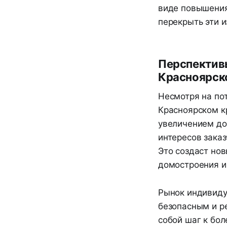
виде повышения
перекрыть эти 
Перспектив
Красноярск
Несмотря на по
Красноярском к
увеличением до
интересов зака
Это создаст но
домостроения и
Рынок индивиду
безопасным и р
собой шаг к бо