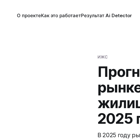
О проекте
Как это работает
Результат Ai Detector
ИЖС
Прогн
рынке
жилищ
2025 
В 2025 году р