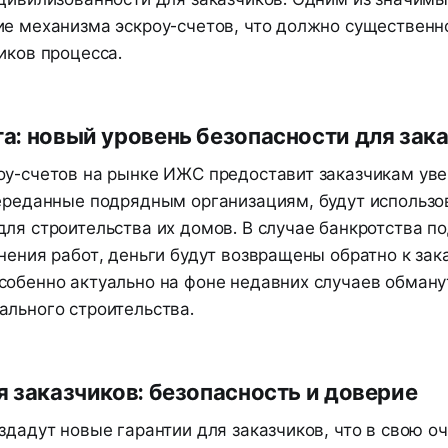
ие механизма эскроу-счетов, что должно существенно
иков процесса.
а: новый уровень безопасности для зак
оу-счетов на рынке ИЖС предоставит заказчикам уве
переданные подрядным организациям, будут использо
ля строительства их домов. В случае банкротства п
нения работ, деньги будут возвращены обратно к зака
собенно актуально на фоне недавних случаев обману
ального строительства.
я заказчиков: безопасность и доверие
здадут новые гарантии для заказчиков, что в свою о