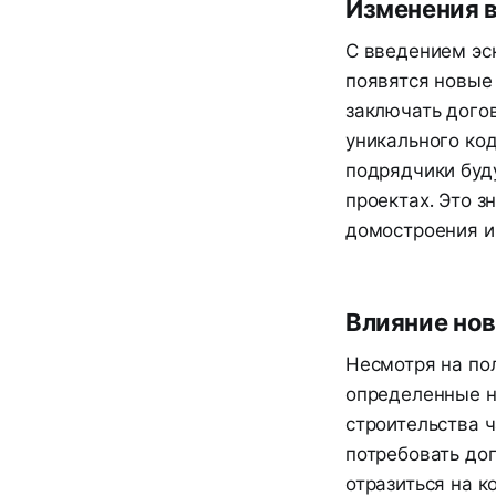
Изменения 
С введением эс
появятся новые
заключать дого
уникального код
подрядчики буд
проектах. Это 
домостроения и
Влияние нов
Несмотря на по
определенные н
строительства 
потребовать доп
отразиться на 