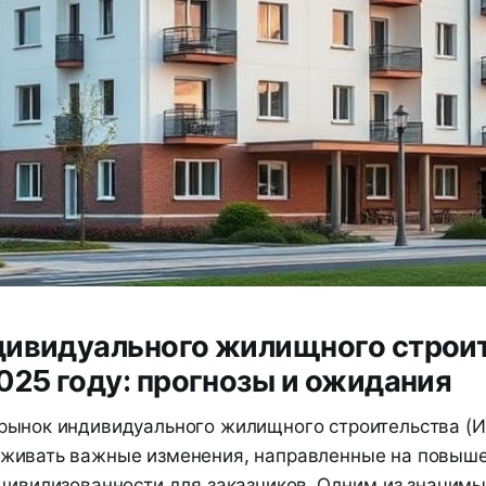
дивидуального жилищного строи
025 году: прогнозы и ожидания
 рынок индивидуального жилищного строительства (И
еживать важные изменения, направленные на повыш
 цивилизованности для заказчиков. Одним из значим