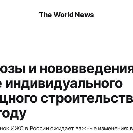
The World News
озы и нововведения
 индивидуального
ного строительств
году
ынок ИЖС в России ожидает важные изменения: 