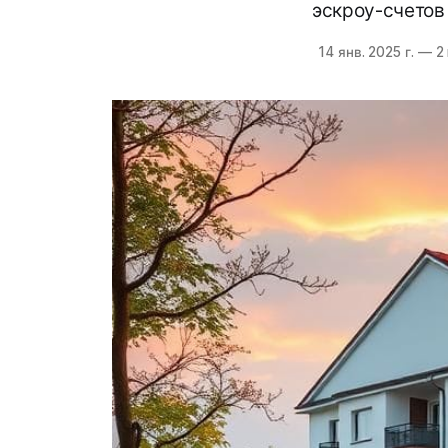
эскроу-счетов
14 янв. 2025 г.
—
2 