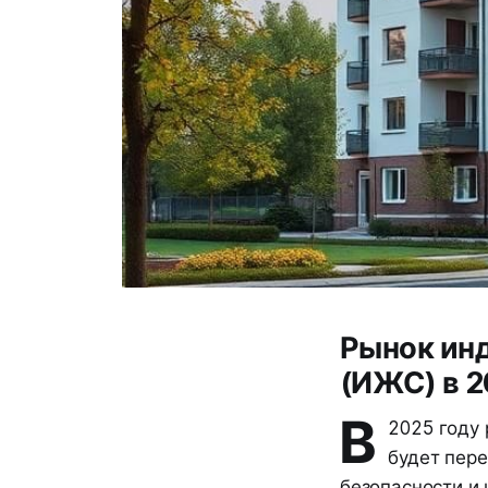
Рынок ин
(ИЖС) в 2
В
2025 году
будет пер
безопасности и