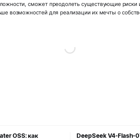
ложности, сможет преодолеть существующие риски 
ьше возможностей для реализации их мечты о собст
ter OSS: как
DeepSeek V4-Flash-07