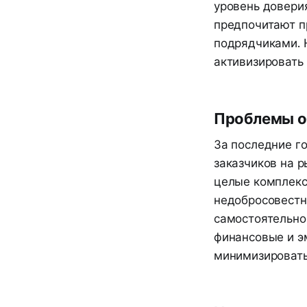
уровень довери
предпочитают пр
подрядчиками. 
активизировать
Проблемы о
За последние г
заказчиков на 
целые комплекс
недобросовестн
самостоятельно
финансовые и э
минимизировать