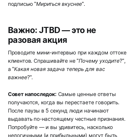
подписью
"Мириться вкуснее"
.
Важно: JTBD — это не
разовая акция
Проводите мини-интервью при каждом оттоке
клиентов. Спрашивайте не
"Почему уходите?"
,
а
"Какая новая задача теперь для вас
важнее?"
.
Совет напоследок:
Самые ценные ответы
получаются, когда вы перестаете говорить.
После паузы в 5 секунд люди начинают
выдавать по-настоящему честные признания.
Попробуйте — и вы удивитесь, насколько
нелогичными (и прибыльными) могут быть