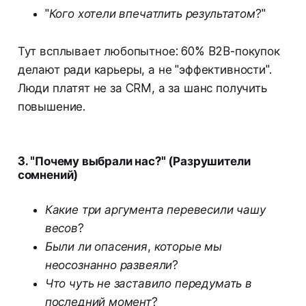
"Кого хотели впечатлить результатом?"
Тут всплывает любопытное: 60% B2B-покупок
делают ради карьеры, а не "эффективности".
Люди платят не за CRM, а за шанс получить
повышение.
3. "Почему выбрали нас?" (Разрушители
сомнений)
Какие три аргумента перевесили чашу
весов?
Были ли опасения, которые мы
неосознанно развеяли?
Что чуть не заставило передумать в
последний момент?