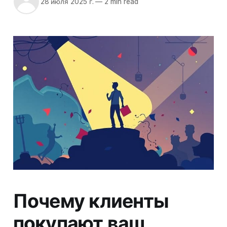
28 июля 2025 г.
—
2 min read
Почему клиенты
покупают ваш