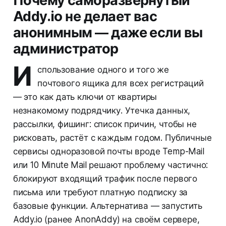
Почему саморазвёрнутый
Addy.io не делает вас
анонимным — даже если вы
администратор
И
спользование одного и того же
почтового ящика для всех регистраций
— это как дать ключи от квартиры
незнакомому подрядчику. Утечка данных,
рассылки, фишинг: список причин, чтобы не
рисковать, растёт с каждым годом. Публичные
сервисы одноразовой почты вроде Temp-Mail
или 10 Minute Mail решают проблему частично:
блокируют входящий трафик после первого
письма или требуют платную подписку за
базовые функции. Альтернатива — запустить
Addy.io (ранее AnonAddy) на своём сервере,