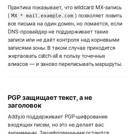
Практика показывает, что wildcard MX-запись
(
) позволяет ловить
MX * mail.example.com
все письма на один домен, но ломается, если
DNS-провайдер не поддерживает такие
записи или не даёт контроля над корневыми
записями зоны. В таком случае приходится
жертвовать catch-all в пользу точечных
алиасов — и заново переписывать маршруты.
PGP защищает текст, а не
заголовок
Addy.io поддерживает PGP-шифрование
входящих писем, но это не делает вас
анонимным. Зашифрованными остаются