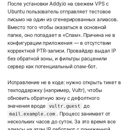
После установки Addy.io на свежем VPS с
Ubuntu пользователь отправляет тестовое
письмо на один из сгенерированных алиасов.
Вместо того чтобы оказаться в основной
папке, оно попадает в «Спам». Причина не в
конфигурации приложения — в отсутствии
корректной PTR-записи. Провайдер выдал IP
без обратной зоны, и фильтры расценили
сервер как потенциальный спам-бот.
Исправление не в коде: нужно открыть тикет в
техподдержку (например, Vultr), чтобы
обновить обратную зону с дефолтного
значения вроде
до
vultr.guest
. Процесс занимает от
mail.example.com
нескольких часов до суток. За это время все
алиасы на этом IP работают с пониженной