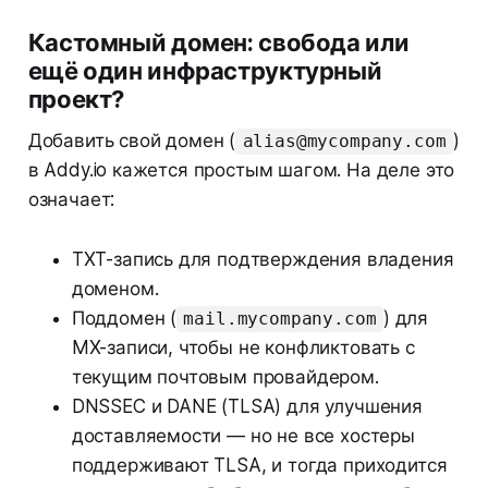
Кастомный домен: свобода или
ещё один инфраструктурный
проект?
Добавить свой домен (
)
alias@mycompany.com
в Addy.io кажется простым шагом. На деле это
означает:
TXT-запись для подтверждения владения
доменом.
Поддомен (
) для
mail.mycompany.com
MX-записи, чтобы не конфликтовать с
текущим почтовым провайдером.
DNSSEC и DANE (TLSA) для улучшения
доставляемости — но не все хостеры
поддерживают TLSA, и тогда приходится