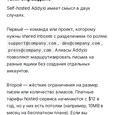
Self-hosted Addy.io имеет смысл в двух
случаях.
Первый — команда или проект, которому
нужны shared inboxes с разделением по ролям:
,
,
support@company.com
dev@company.com
. Алиасы Addy.io
press@company.com
позволяют маршрутизировать письма на
разные ящики без создания отдельных
аккаунтов.
Второй — жёсткие ограничения на размер
писем или количество алиасов. Платные
тарифы hosted-сервиса начинаются с $12 в
год, но у них есть потолки (например, 10MB в
месяц на бесплатном плане). Если вы