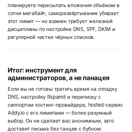
планируете пересылать вложения объёмом в
сотни мегабайт, саморазвёртывание убирает
этот лимит — но взамен требует железной
дисциплины по настройке DNS, SPF, DKIM и
регулярной чистки чёрных списков.
Итог: инструмент для
администраторов, а не панацея
Если вы не готовы тратить время на отладку
DNS, настройку Rspamd и переписку с
саппортом хостинг-провайдера, hosted-сервис
Addy.io с его лимитами — более разумный
выбор. Он не сделает вас анонимным, зато
доставит письма без танцев с бубном.