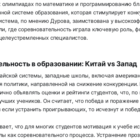
олимпиадах по математике и программированию бл
ной системе образования, которая стимулирует кон
система, по мнению Дурова, заимствована у высокоэ
ли, где соревновательность играла ключевую роль, 
целеустремленных специалистов.
льность в образовании: Китай vs Запад
итайской системы, западные школы, включая американ
 политики, направленной на снижение конкуренции. 
чно объявлять оценки и рейтинги студентов, что, по
учших учеников. Он считает, что победа и поражение
 если устранить проигрывающих, то исчезнут и побед
ает, что для многих студентов мотивация к учебе ис
лы как соревновательного процесса. Устранение проз