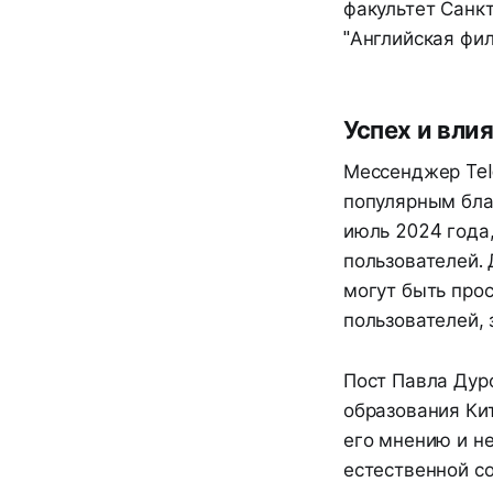
факультет Санк
"Английская фил
Успех и вли
Мессенджер Tel
популярным бла
июль 2024 года
пользователей. 
могут быть про
пользователей, 
Пост Павла Дур
образования Ки
его мнению и н
естественной со