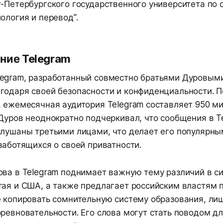
т-Петербургского государственного университета по 
ология и перевод".
яние Telegram
egram, разработанный совместно братьями Дуровыми
годаря своей безопасности и конфиденциальности. 
, ежемесячная аудитория Telegram составляет 950 м
Дуров неоднократно подчеркивал, что сообщения в T
слушаны третьими лицами, что делает его популярны
заботящихся о своей приватности.
ова в Telegram поднимает важную тему различий в с
тая и США, а также предлагает российским властям 
е копировать сомнительную систему образования, л
ревновательности. Его слова могут стать поводом дл