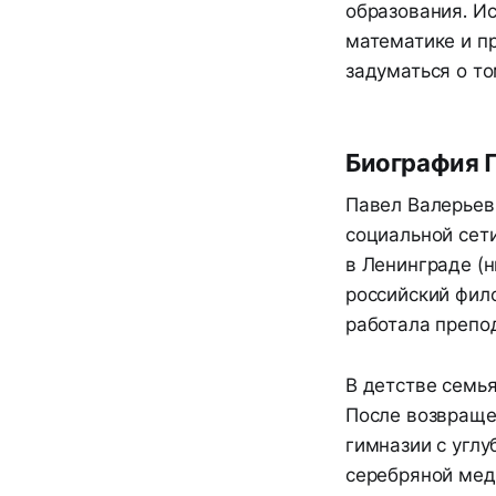
образования. И
математике и пр
задуматься о т
Биография 
Павел Валерьев
социальной сети
в Ленинграде (н
российский фило
работала препо
В детстве семья
После возвраще
гимназии с углу
серебряной мед