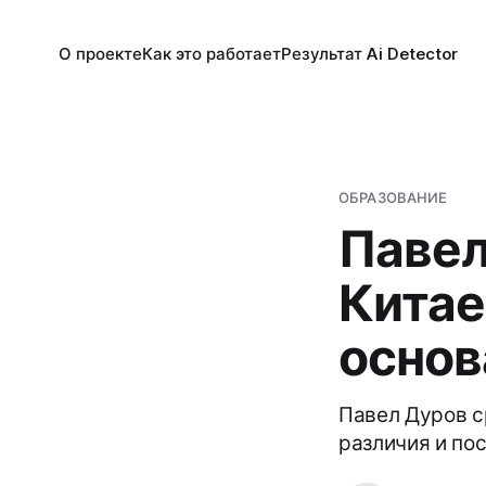
О проекте
Как это работает
Результат Ai Detector
ОБРАЗОВАНИЕ
Павел
Китае
основ
Павел Дуров с
различия и по