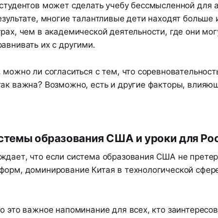
 студентов может сделать учебу бессмысленной для
езультате, многие талантливые дети находят больше 
рах, чем в академической деятельности, где они мог
авнивать их с другими.
 можно ли согласиться с тем, что соревновательност
так важна? Возможно, есть и другие факторы, влияю
стемы образования США и уроки для Ро
ждает, что если система образования США не претер
форм, доминирование Китая в технологической сфер
о это важное напоминание для всех, кто заинтересов