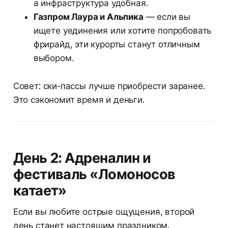
а инфраструктура удобная.
Газпром Лаура и Альпика
— если вы
ищете уединения или хотите попробовать
фрирайд, эти курорты станут отличным
выбором.
Совет: ски-пассы лучше приобрести заранее.
Это сэкономит время и деньги.
День 2: Адреналин и
фестиваль «Ломоносов
катает»
Если вы любите острые ощущения, второй
день станет настоящим праздником.