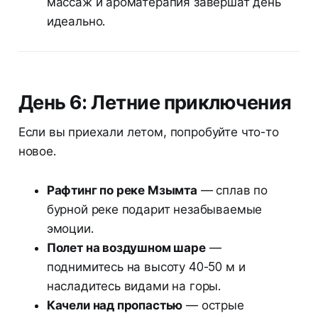
массаж и ароматерапия завершат день
идеально.
День 6: Летние приключения
Если вы приехали летом, попробуйте что-то
новое.
Рафтинг по реке Мзымта
— сплав по
бурной реке подарит незабываемые
эмоции.
Полет на воздушном шаре
—
поднимитесь на высоту 40-50 м и
насладитесь видами на горы.
Качели над пропастью
— острые