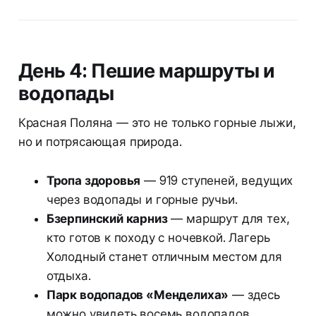
День 4: Пешие маршруты и
водопады
Красная Поляна — это не только горные лыжи,
но и потрясающая природа.
Тропа здоровья
— 919 ступеней, ведущих
через водопады и горные ручьи.
Бзерпинский карниз
— маршрут для тех,
кто готов к походу с ночевкой. Лагерь
Холодный станет отличным местом для
отдыха.
Парк водопадов «Менделиха»
— здесь
можно увидеть восемь водопадов,