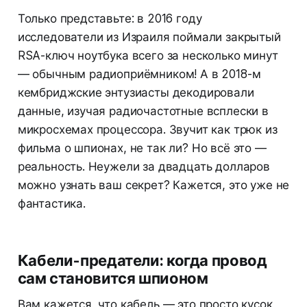
Только представьте: в 2016 году
исследователи из Израиля поймали закрытый
RSA-ключ ноутбука всего за несколько минут
— обычным радиоприёмником! А в 2018-м
кембриджские энтузиасты декодировали
данные, изучая радиочастотные всплески в
микросхемах процессора. Звучит как трюк из
фильма о шпионах, не так ли? Но всё это —
реальность. Неужели за двадцать долларов
можно узнать ваш секрет? Кажется, это уже не
фантастика.
Кабели-предатели: когда провод
сам становится шпионом
Вам кажется, что кабель — это просто кусок