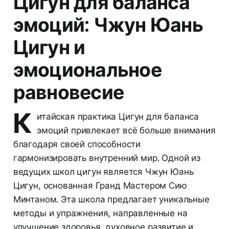
Цигун для баланса
эмоций: Чжун Юань
Цигун и
эмоциональное
равновесие
К
итайская практика Цигун для баланса
эмоций привлекает всё больше внимания
благодаря своей способности
гармонизировать внутренний мир. Одной из
ведущих школ цигун является Чжун Юань
Цигун, основанная Гранд Мастером Сию
Минтаном. Эта школа предлагает уникальные
методы и упражнения, направленные на
улучшение здоровья, духовное развитие и