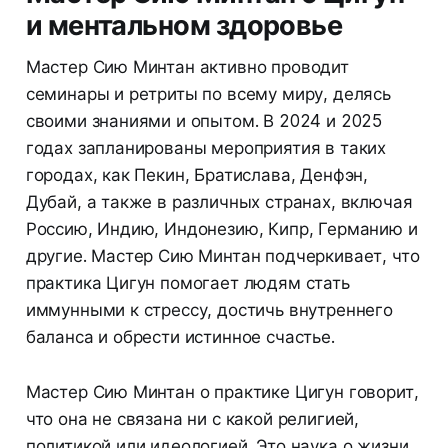
и ментальном здоровье
Мастер Сию Минтан активно проводит
семинары и ретриты по всему миру, делясь
своими знаниями и опытом. В 2024 и 2025
годах запланированы мероприятия в таких
городах, как Пекин, Братислава, Денфэн,
Дубай, а также в различных странах, включая
Россию, Индию, Индонезию, Кипр, Германию и
другие. Мастер Сию Минтан подчеркивает, что
практика Цигун помогает людям стать
иммунными к стрессу, достичь внутреннего
баланса и обрести истинное счастье.
Мастер Сию Минтан о практике Цигун говорит,
что она не связана ни с какой религией,
политикой или идеологией. Это наука о жизни,