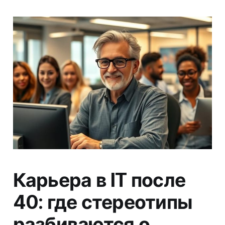
Карьера в IT после
40: где стереотипы
разбиваются о