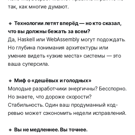
так, как многие думают.
🔸
Технологии летят вперёд — но кто сказал,
что вы должны бежать за всем?
Да, Haskell или WebAssembly могут подождать.
Но глубина понимания архитектуры или
умение видеть «узкие места» системы — это
ваша суперсила.
🔸
Миф о «дешёвых и голодных»
Молодые разработчики энергичны? Бесспорно.
Но знаете, что дороже скорости?
Стабильность. Один ваш продуманный код-
ревью может сэкономить недели исправлений.
🔸
Вы не медленнее. Вы точнее.