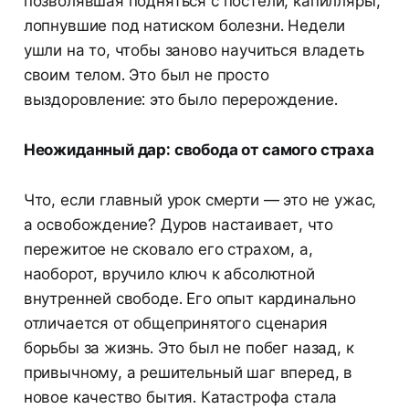
позволявшая подняться с постели, капилляры,
лопнувшие под натиском болезни. Недели
ушли на то, чтобы заново научиться владеть
своим телом. Это был не просто
выздоровление: это было перерождение.
Неожиданный дар: свобода от самого страха
Что, если главный урок смерти — это не ужас,
а освобождение? Дуров настаивает, что
пережитое не сковало его страхом, а,
наоборот, вручило ключ к абсолютной
внутренней свободе. Его опыт кардинально
отличается от общепринятого сценария
борьбы за жизнь. Это был не побег назад, к
привычному, а решительный шаг вперед, в
новое качество бытия. Катастрофа стала