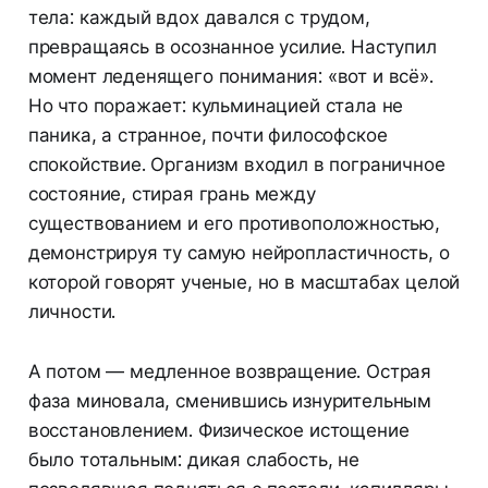
тела: каждый вдох давался с трудом,
превращаясь в осознанное усилие. Наступил
момент леденящего понимания: «вот и всё».
Но что поражает: кульминацией стала не
паника, а странное, почти философское
спокойствие. Организм входил в пограничное
состояние, стирая грань между
существованием и его противоположностью,
демонстрируя ту самую нейропластичность, о
которой говорят ученые, но в масштабах целой
личности.
А потом — медленное возвращение. Острая
фаза миновала, сменившись изнурительным
восстановлением. Физическое истощение
было тотальным: дикая слабость, не