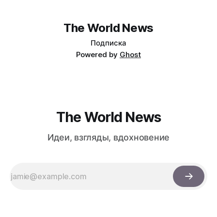
обходится в $0,0096 за запуск против $0,7324 у Claude
Opus 4.8, но уступает в задачах с vision и comp…
The World News
Подписка
Powered by
Ghost
The World News
Идеи, взгляды, вдохновение