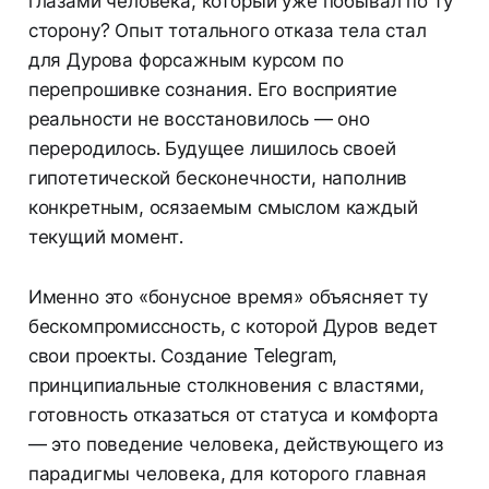
глазами человека, который уже побывал по ту
сторону? Опыт тотального отказа тела стал
для Дурова форсажным курсом по
перепрошивке сознания. Его восприятие
реальности не восстановилось — оно
переродилось. Будущее лишилось своей
гипотетической бесконечности, наполнив
конкретным, осязаемым смыслом каждый
текущий момент.
Именно это «бонусное время» объясняет ту
бескомпромиссность, с которой Дуров ведет
свои проекты. Создание Telegram,
принципиальные столкновения с властями,
готовность отказаться от статуса и комфорта
— это поведение человека, действующего из
парадигмы человека, для которого главная