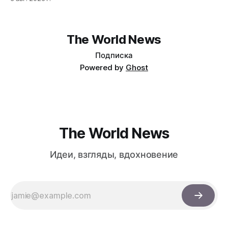
потеряв $30 млрд за месяц. Причина — маржин-коллы
на фоне падения акций чипов и облачных провайдеров,
купленных с плечом 400%.
The World News
Подписка
Powered by
Ghost
The World News
Идеи, взгляды, вдохновение