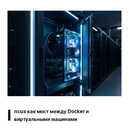
I
ncus как мост между Docker и
виртуальными машинами