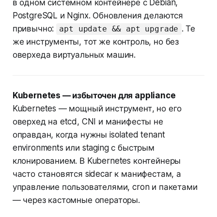
в одном системном контейнере с Debian,
PostgreSQL и Nginx. Обновления делаются
привычно:
. Те
apt update && apt upgrade
же инструменты, тот же контроль, но без
оверхеда виртуальных машин.
Kubernetes — избыточен для appliance
Kubernetes — мощный инструмент, но его
оверхед на etcd, CNI и манифесты не
оправдан, когда нужны isolated tenant
environments или staging с быстрым
клонированием. В Kubernetes контейнеры
часто становятся sidecar к манифестам, а
управление пользователями, cron и пакетами
— через кастомные операторы.