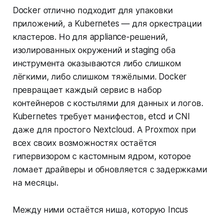
Docker отлично подходит для упаковки
приложений, а Kubernetes — для оркестрации
кластеров. Но для appliance-решений,
изолированных окружений и staging оба
инструмента оказываются либо слишком
лёгкими, либо слишком тяжёлыми. Docker
превращает каждый сервис в набор
контейнеров с костылями для данных и логов.
Kubernetes требует манифестов, etcd и CNI
даже для простого Nextcloud. А Proxmox при
всех своих возможностях остаётся
гипервизором с кастомным ядром, которое
ломает драйверы и обновляется с задержками
на месяцы.
Между ними остаётся ниша, которую Incus