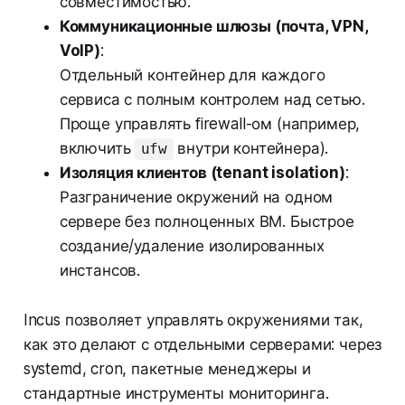
совместимостью.
Коммуникационные шлюзы (почта, VPN,
VoIP)
:
Отдельный контейнер для каждого
сервиса с полным контролем над сетью.
Проще управлять firewall-ом (например,
включить
внутри контейнера).
ufw
Изоляция клиентов (tenant isolation)
:
Разграничение окружений на одном
сервере без полноценных ВМ. Быстрое
создание/удаление изолированных
инстансов.
Incus позволяет управлять окружениями так,
как это делают с отдельными серверами: через
systemd, cron, пакетные менеджеры и
стандартные инструменты мониторинга.