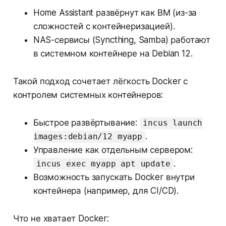
Home Assistant развёрнут как ВМ (из-за
сложностей с контейнеризацией).
NAS-сервисы (Syncthing, Samba) работают
в системном контейнере на Debian 12.
Такой подход сочетает лёгкость Docker с
контролем системных контейнеров:
Быстрое развёртывание:
incus launch
.
images:debian/12 myapp
Управление как отдельным сервером:
.
incus exec myapp apt update
Возможность запускать Docker внутри
контейнера (например, для CI/CD).
Что не хватает Docker: