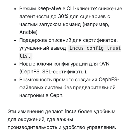
Режим keep-alive в CLI-клиенте: снижение
латентности до 30% для сценариев с
частым запуском команд (например,
Ansible).
Поддержка описаний для сертификатов,
улучшенный вывод
incus config trust
.
list
Новые ключи конфигурации для OVN
(CephFS, SSL-сертификаты).
Возможность прямого создания CephFS-
файловых систем без предварительной
настройки в Ceph.
Эти изменения делают Incus более удобным
для окружений, где важны
производительность и удобство управления.