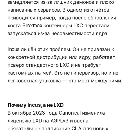
замедляется из-за лишних демонов и плохо
написанных сервисов. В одном из отчётов
приводится пример, когда после обновления
хоста Proxmox контейнеры LXC перестали
запускаться из-за несовместимости ядра.
Incus лишён этих проблем. Он не привязан к
конкретной дистрибуции или ядру, работает
поверх стандартного LXC и не требует
кастомных патчей. Это не гипервизор, но и не
легковесная упаковка — это мост между ними.
Почему Incus, а не LXD
В октябре 2023 года Canonical изменила
лицензию LXD на AGPLv3 и ввела
обязательное подписание CLA для новых