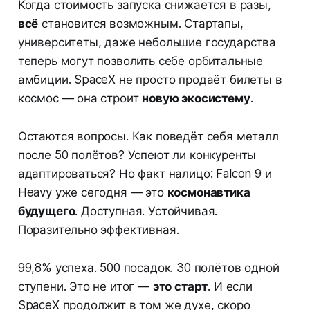
Когда стоимость запуска снижается в разы,
всё
становится возможным. Стартапы,
университеты, даже небольшие государства
теперь могут позволить себе орбитальные
амбиции. SpaceX не просто продаёт билеты в
космос — она строит
новую экосистему
.
Остаются вопросы. Как поведёт себя металл
после 50 полётов? Успеют ли конкуренты
адаптироваться? Но факт налицо: Falcon 9 и
Heavy уже сегодня — это
космонавтика
будущего
. Доступная. Устойчивая.
Поразительно эффективная.
99,8% успеха. 500 посадок. 30 полётов одной
ступени. Это не итог —
это старт
. И если
SpaceX продолжит в том же духе, скоро