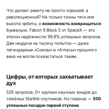
Что делает ракету не просто хорошей, а
революционной
? Не только тонны тяги или
высота орбиты, а
возможность возвращаться
.
Буквально. Falcon 9 Block 5 от SpaceX — это
эталон надёжности: 99,8% успешных запусков.
Две неудачи на тысячу попыток — даже
легендарные «Союзы» и «Атласы» прошлого
века не могли похвастаться таким.
Цифры, от которых захватывает
дух
529 запусков. От хрупких научных зондов до
тяжёлых Starlink-спутников. Но главное —
500
успешных посадок первой ступени
.