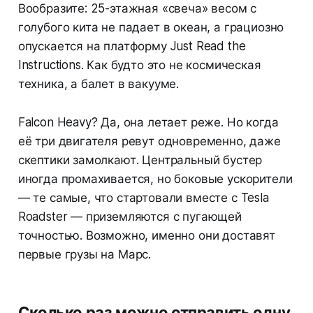
Вообразите: 25-этажная «свеча» весом с
голубого кита не падает в океан, а грациозно
опускается на платформу
Just Read the
Instructions
. Как будто это не космическая
техника, а балет в вакууме.
Falcon Heavy? Да, она летает реже. Но когда
её три двигателя ревут одновременно, даже
скептики замолкают. Центральный бустер
иногда промахивается, но боковые ускорители
— те самые, что стартовали вместе с Tesla
Roadster — приземляются с пугающей
точностью. Возможно, именно они доставят
первые грузы на Марс.
Сколько раз можно отправить одну