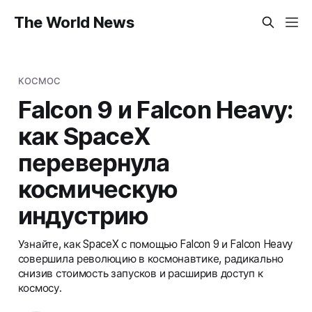
The World News
КОСМОС
Falcon 9 и Falcon Heavy:
как SpaceX
перевернула
космическую
индустрию
Узнайте, как SpaceX с помощью Falcon 9 и Falcon Heavy
совершила революцию в космонавтике, радикально
снизив стоимость запусков и расширив доступ к
космосу.