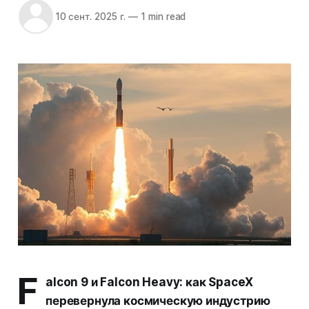
10 сент. 2025 г.
—
1 min read
F
alcon 9 и Falcon Heavy: как SpaceX
перевернула космическую индустрию