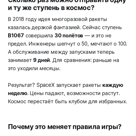
и ту же ступень в космос?
В 2018 году идея многоразовой ракеты
казалась дерзкой фантазией. Сейчас ступень
B1067
совершила
30 полётов
— и это не
предел. Инженеры шепчут о 50, мечтают о 100.
А обслуживание между запусками теперь
занимает
9 дней
. Для сравнения: раньше на
это уходили
месяцы
.
Результат? SpaceX запускает ракеты
каждую
неделю
. Цены падают, возможности растут.
Космос перестаёт быть клубом для избранных.
Почему это меняет правила игры?