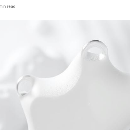
min read