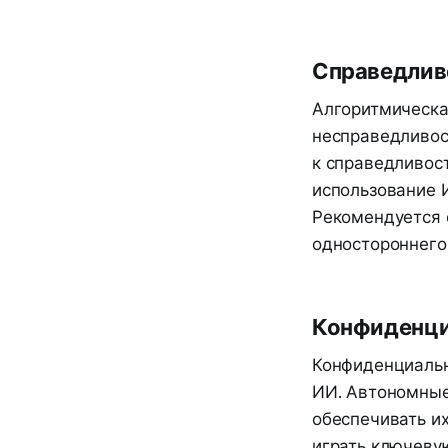
Справедлив
Алгоритмическа
несправедливос
к справедливос
использование 
Рекомендуется 
одностороннего
Конфиденци
Конфиденциальн
ИИ. Автономные
обеспечивать их
играть ключеву