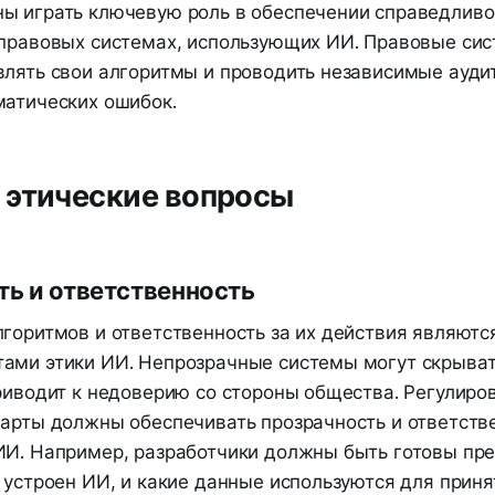
ы играть ключевую роль в обеспечении справедливо
 правовых системах, использующих ИИ. Правовые с
влять свои алгоритмы и проводить независимые ауди
матических ошибок.
 этические вопросы
ь и ответственность
горитмов и ответственность за их действия являютс
ами этики ИИ. Непрозрачные системы могут скрыват
риводит к недоверию со стороны общества. Регулиро
дарты должны обеспечивать прозрачность и ответств
ИИ. Например, разработчики должны быть готовы пр
 устроен ИИ, и какие данные используются для прин