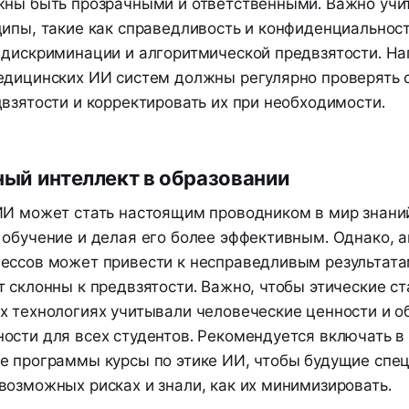
жны быть прозрачными и ответственными. Важно учи
ципы, такие как справедливость и конфиденциальност
 дискриминации и алгоритмической предвзятости. На
едицинских ИИ систем должны регулярно проверять 
взятости и корректировать их при необходимости.
ый интеллект в образовании
ИИ может стать настоящим проводником в мир знани
 обучение и делая его более эффективным. Однако, 
ессов может привести к несправедливым результата
 склонны к предвзятости. Важно, чтобы этические с
х технологиях учитывали человеческие ценности и о
ости для всех студентов. Рекомендуется включать в
е программы курсы по этике ИИ, чтобы будущие спе
возможных рисках и знали, как их минимизировать.