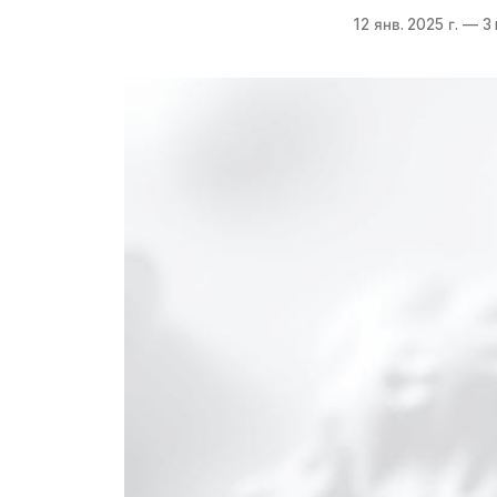
12 янв. 2025 г.
—
3 