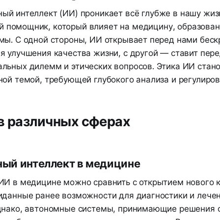
ный интеллект (ИИ) проникает всё глубже в нашу жизн
 помощник, который влияет на медицину, образовани
мы. С одной стороны, ИИ открывает перед нами беск
я улучшения качества жизни, с другой — ставит пер
льных дилемм и этических вопросов. Этика ИИ стан
ной темой, требующей глубокого анализа и регулиров
в различных сферах
ный интеллект в медицине
ИИ в медицине можно сравнить с открытием нового к
иданные ранее возможности для диагностики и лече
днако, автономные системы, принимающие решения 