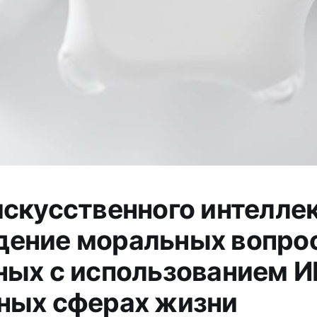
искусственного интеллек
ение моральных вопрос
ных с использованием И
ных сферах жизни