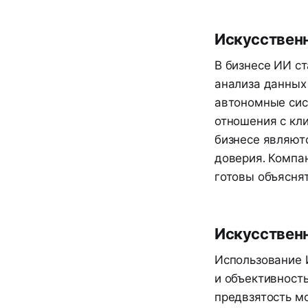
Искусственн
В бизнесе ИИ с
анализа данных
автономные сис
отношения с кли
бизнесе являют
доверия. Компа
готовы объясня
Искусственн
Использование 
и объективность
предвзятость м