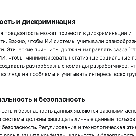
ость и дискриминация
я предвзятость может привести к дискриминации и
ти. Важно, чтобы ИИ системы учитывали разнообраз
ти. Этические принципы должны направлять разработ
ИИ, чтобы минимизировать негативные социальные п
создавать разнообразные команды разработчиков, ч
 взгляда на проблемы и учитывать интересы всех гру
альность и безопасность
ость и безопасность данных являются важными аспе
 системы должны защищать личные данные пользов
 безопасность. Регулирование и технологическая эт
ю роль в защите конфиденциальности и безопасности