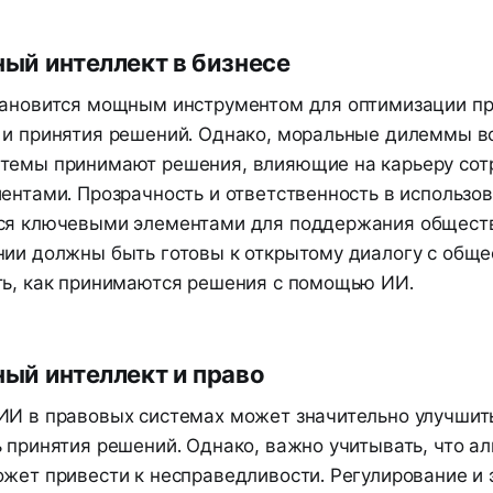
ый интеллект в бизнесе
тановится мощным инструментом для оптимизации пр
 и принятия решений. Однако, моральные дилеммы во
темы принимают решения, влияющие на карьеру сотр
ентами. Прозрачность и ответственность в использо
ся ключевыми элементами для поддержания общест
нии должны быть готовы к открытому диалогу с обще
ть, как принимаются решения с помощью ИИ.
ый интеллект и право
ИИ в правовых системах может значительно улучшит
 принятия решений. Однако, важно учитывать, что а
ожет привести к несправедливости. Регулирование и 