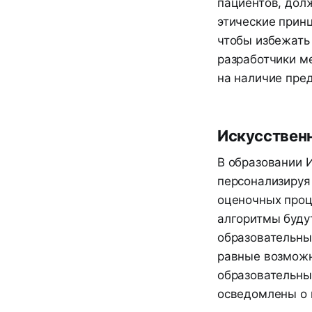
пациентов, дол
этические прин
чтобы избежать
разработчики м
на наличие пред
Искусственн
В образовании 
персонализируя
оценочных проц
алгоритмы будут
образовательны
равные возможн
образовательны
осведомлены о 