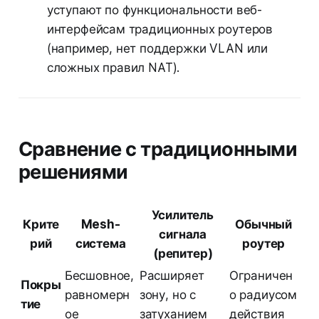
уступают по функциональности веб-
интерфейсам традиционных роутеров
(например, нет поддержки VLAN или
сложных правил NAT).
Сравнение с традиционными
решениями
Усилитель
Крите
Mesh-
Обычный
сигнала
рий
система
роутер
(репитер)
Бесшовное,
Расширяет
Ограничен
Покры
равномерн
зону, но с
о радиусом
тие
ое
затуханием
действия