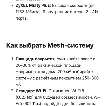
ZyXEL Multy Plus
: Высокая скорость (до
1733 Мбит/с), 9 внутренних антенн, 3 LAN-
порта.
Как выбрать Mesh-систему
Площадь покрытия
: Учитывайте запас в
20–30% от фактической площади.
Например, для дома 200 м² выбирайте
систему с расчётным покрытием 250–300
м².
Стандарт Wi-Fi
: Оптимален Wi-Fi 6
(802.11ax) для будущей совместимости. Wi-
Fi 5 (802.11ac) подойдёт для большинства