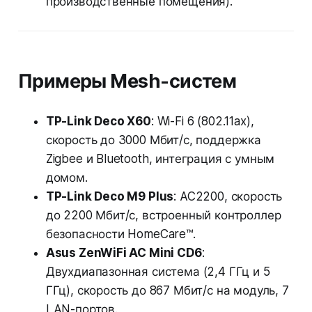
производственные помещения).
Примеры Mesh-систем
TP-Link Deco X60
: Wi-Fi 6 (802.11ax),
скорость до 3000 Мбит/с, поддержка
Zigbee и Bluetooth, интеграция с умным
домом.
TP-Link Deco M9 Plus
: AC2200, скорость
до 2200 Мбит/с, встроенный контроллер
безопасности HomeCare™.
Asus ZenWiFi AC Mini CD6
:
Двухдиапазонная система (2,4 ГГц и 5
ГГц), скорость до 867 Мбит/с на модуль, 7
LAN-портов.