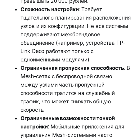
превышать 20 000 рублей.
Сложность настройки
: Требует
тщательного планирования расположения
узлов и их конфигурации. Не все системы
поддерживают межбрендовое
объединение (например, устройства TP-
Link Deco работают только с
одноимёнными модулями).
Ограниченная пропускная способность
: В
Mesh-сетях с беспроводной связью
между узлами часть пропускной
способности тратится на служебный
трафик, что может снижать общую
скорость.
Ограниченные возможности тонкой
настройки
: Мобильные приложения для
управления Mesh-системами часто