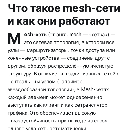
Что такое mesh-сети
и как они работают
M
esh-сеть
(от англ.
mesh
— «сетка») —
это сетевая топология, в которой все
узлы — маршрутизаторы, точки доступа или
конечные устройства — соединены друг с
другом, образуя распределённую ячеистую
структуру. В отличие от традиционных сетей с
центральным узлом (например,
звездообразной топологии), в Mesh-сетях
каждый элемент может одновременно
выступать как клиент и как ретранслятор
трафика. Это обеспечивает высокую
отказоустойчивость: при выходе из строя
одного узла сеть автоматически