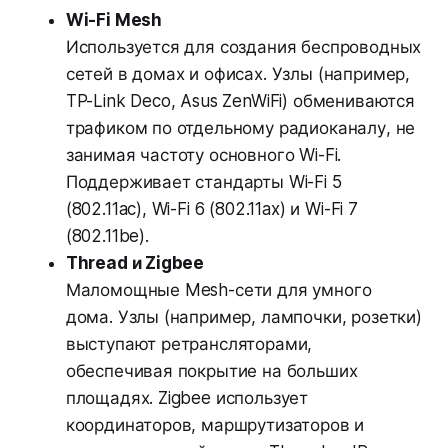
Wi-Fi Mesh
Используется для создания беспроводных
сетей в домах и офисах. Узлы (например,
TP-Link Deco, Asus ZenWiFi) обмениваются
трафиком по отдельному радиоканалу, не
занимая частоту основного Wi-Fi.
Поддерживает стандарты Wi-Fi 5
(802.11ac), Wi-Fi 6 (802.11ax) и Wi-Fi 7
(802.11be).
Thread и Zigbee
Маломощные Mesh-сети для умного
дома. Узлы (например, лампочки, розетки)
выступают ретрансляторами,
обеспечивая покрытие на больших
площадях. Zigbee использует
координаторов, маршрутизаторов и